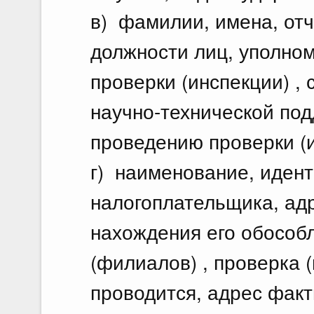
в) фамилии, имена, отч
должности лиц, уполно
проверки (инспекции) ,
научно-технической под
проведению проверки (и
г) наименование, иден
налогоплательщика, ад
нахождения его обособ
(филиалов) , проверка (
проводится, адрес фак