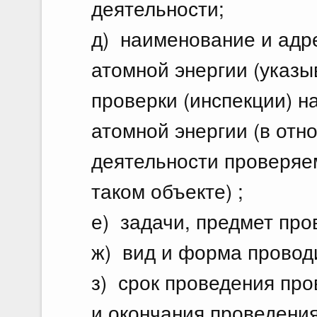
деятельности;
д) наименование и адр
атомной энергии (указы
проверки (инспекции) н
атомной энергии (в отн
деятельности проверяе
таком объекте) ;
е) задачи, предмет пров
ж) вид и форма проводи
з) срок проведения про
и окончания проведения