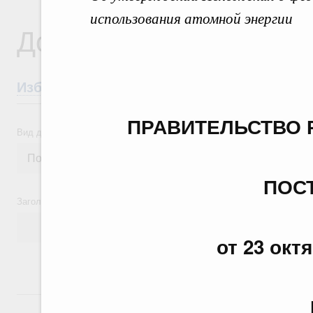
использования атомной энергии
Документы
Избранные документы со справками к ни
ПРАВИТЕЛЬСТВО 
Вид документа
ПОС
Заголовок или текст документа
от 23 окт
24 июля, пятница