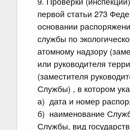
9. Проверки (инспекции)
первой статьи 273 Феде
основании распоряжени
службы по экологическо
атомному надзору (зам
или руководителя терр
(заместителя руководит
Службы) , в котором у
а) дата и номер распор
б) наименование Служб
Службы, вид государств