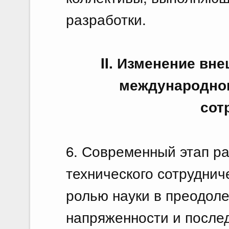
разработки.
II. Изменение вн
международног
сот
6. Современный этап р
технического сотруднич
ролью науки в преодол
напряженности и послед