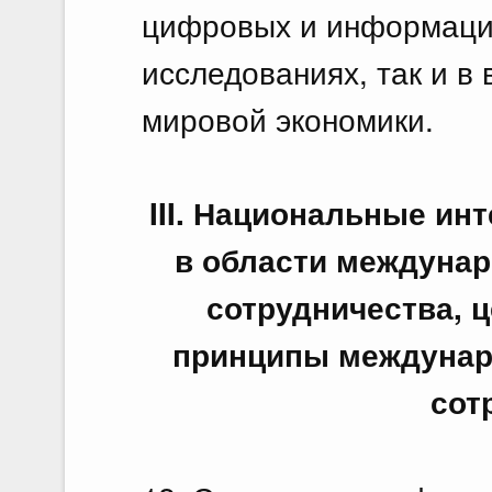
цифровых и информацио
исследованиях, так и в
мировой экономики.
III. Национальные и
в области междунар
сотрудничества, ц
принципы междунаро
сот