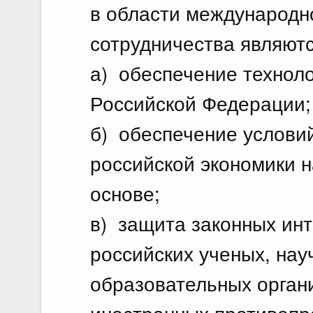
в области международно
сотрудничества являютс
а) обеспечение техноло
Российской Федерации;
б) обеспечение условий
российской экономики н
основе;
в) защита законных инт
российских ученых, нау
образовательных орган
иностранных противопр