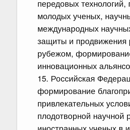
передовых технологий, 
молодых ученых, научн
международных научных
защиты и продвижения 
рубежом, формирование
инновационных альянсо
15. Российская Федерац
формирование благопр
привлекательных услов
плодотворной научной 
иностранных ученых в и