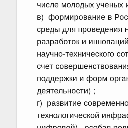
числе молодых ученых и
в) формирование в Ро
среды для проведения 
разработок и инноваци
научно-технического со
счет совершенствования
поддержки и форм орга
деятельности) ;
г) развитие современн
технологической инфрас
цифровой) , особая рол