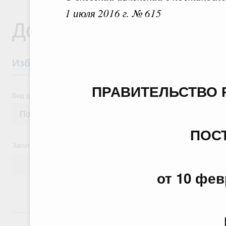
1 июля 2016 г. № 615
Документы
Избранные документы со справками к ни
ПРАВИТЕЛЬСТВО 
Вид документа
ПОС
Заголовок или текст документа
от 10 фев
24 июля, пятница