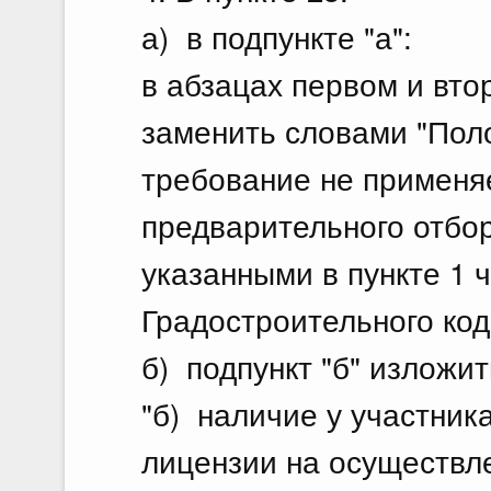
а) в подпункте "а":
в абзацах первом и вто
заменить словами "Пол
требование не применяе
предварительного отбо
указанными в пункте 1 ч
Градостроительного код
б) подпункт "б" изложи
"б) наличие у участник
лицензии на осуществл