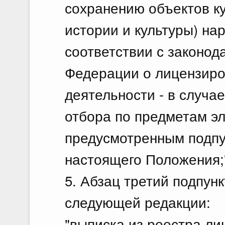
сохранению объектов ку
истории и культуры) на
соответствии с законод
Федерации о лицензиро
деятельности - в случа
отбора по предметам эл
предусмотренным подпун
настоящего Положения;
5. Абзац третий подпунк
следующей редакции:
"выписка из реестра л