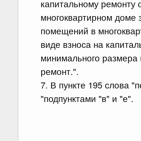
капитальному ремонту 
многоквартирном доме з
помещений в многоквар
виде взноса на капитал
минимального размера 
ремонт.".
7. В пункте 195 слова "
"подпунктами "в" и "е".
_