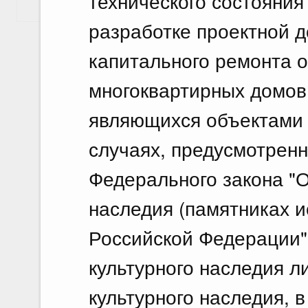
технического состояния
Показать еще
разработке проектной 
капитального ремонта 
многоквартирных домов
являющихся объектами к
случаях, предусмотренн
Федерального закона "О
наследия (памятниках и
Российской Федерации"
культурного наследия 
культурного наследия, 