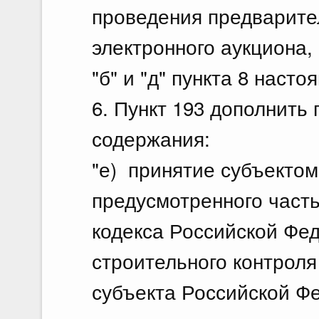
проведения предварите
электронного аукциона
"б" и "д" пункта 8 наст
6. Пункт 193 дополнить
содержания:
"е) принятие субъекто
предусмотренного част
кодекса Российской Фе
строительного контрол
субъекта Российской Ф