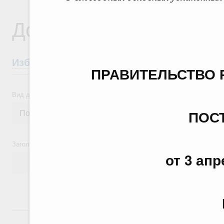
Документы
Избранные документы со справками к ни
ПРАВИТЕЛЬСТВО 
Вид документа
ПОС
Заголовок или текст документа
от 3 апр
24 июля, пятница