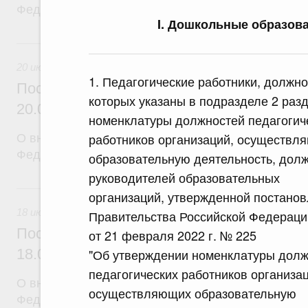
Федерации от 12 марта 2022 г. № 353
I. Дошкольные образов
20 июля, понедельник
20 июля 2026
1. Педагогические работники, должно
Постановление Правительства Российск
которых указаны в подразделе 2 разд
20.07.2026 г. № 915
номенклатуры должностей педагогич
работников организаций, осуществл
О внесении изменений в постановление Правител
Федерации от 1 декабря 2021 г. № 2148
образовательную деятельность, дол
руководителей образовательных
18 июля, суббота
организаций, утвержденной постано
18 июля 2026
Правительства Российской Федераци
Постановление Правительства Российск
от 21 февраля 2022 г. № 225
18.07.2026 г. № 906
"Об утверждении номенклатуры долж
педагогических работников организац
О внесении изменений в постановление Правител
осуществляющих образовательную
Федерации от 27 апреля 2024 г. № 555