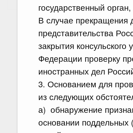
Показать еще
государственный орган,
В случае прекращения 
представительства Рос
закрытия консульского 
Федерации проверку пр
иностранных дел Росси
3. Основанием для пров
из следующих обстояте
а) обнаружение призна
основании поддельных 