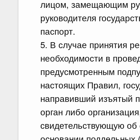
лицом, замещающим рук
руководителя государст
паспорт.
5. В случае принятия р
необходимости в прове
предусмотренным подпун
настоящих Правил, госу
направивший изъятый п
орган либо организаци
свидетельствующую об 
основании поддельных 