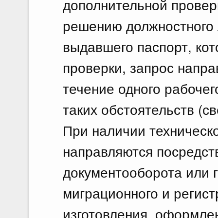
дополнительной провер
решению должностного л
выдавшего паспорт, ко
проверки, запрос напра
течение одного рабочег
таких обстоятельств (св
При наличии техническ
направляются посредст
документооборота или 
миграционного и регист
изготовления, оформле