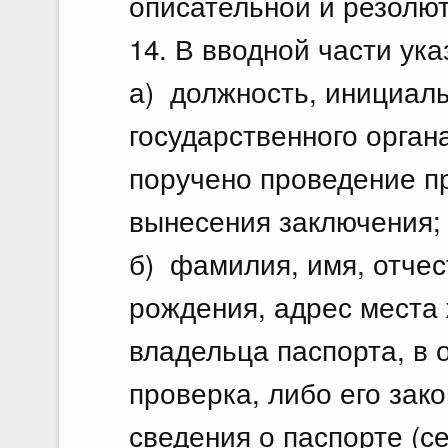
описательной и резолю
14. В вводной части ук
а) должность, инициал
государственного орган
поручено проведение пр
вынесения заключения;
б) фамилия, имя, отчест
рождения, адрес места
владельца паспорта, в 
проверка, либо его зако
сведения о паспорте (с