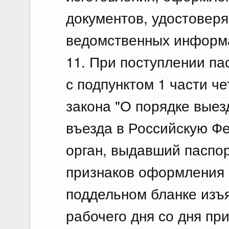
документов, удостовер
ведомственных информ
11. При поступлении па
с подпунктом 1 части ч
закона "О порядке выез
въезда в Российскую Ф
орган, выдавший паспор
признаков оформления 
поддельном бланке изъя
рабочего дня со дня пр