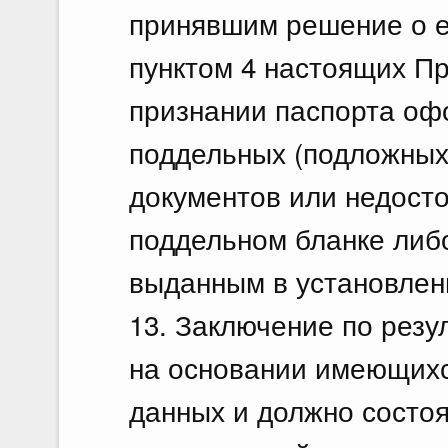
принявшим решение о е
пунктом 4 настоящих П
признании паспорта оф
поддельных (подложных
документов или недост
поддельном бланке либ
выданным в установлен
13. Заключение по резу
на основании имеющихс
данных и должно состоя