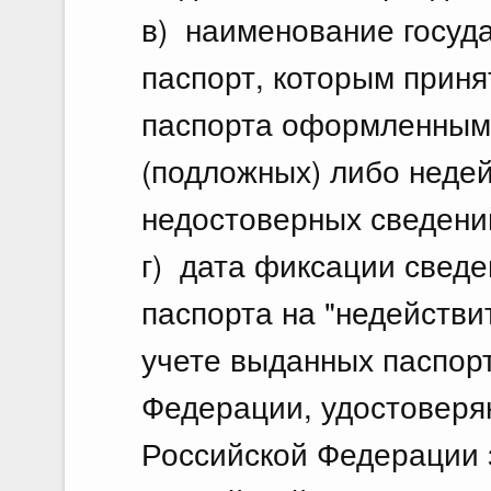
в) наименование госуда
паспорт, которым прин
паспорта оформленным
(подложных) либо неде
недостоверных сведени
г) дата фиксации сведе
паспорта на "недейств
учете выданных паспор
Федерации, удостоверя
Российской Федерации 