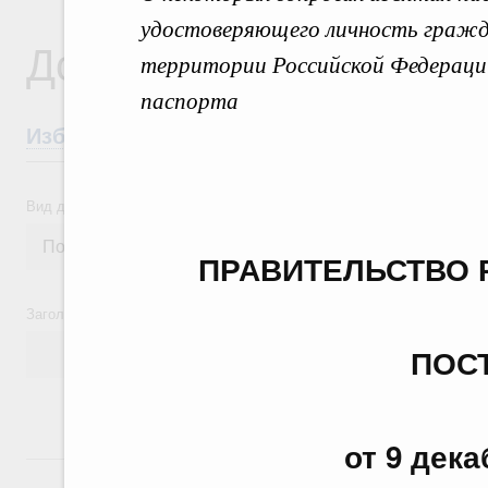
удостоверяющего личность гражда
Документы
территории Российской Федерации
паспорта
Избранные документы со справками к ни
Вид документа
ПРАВИТЕЛЬСТВО 
Заголовок или текст документа
ПОС
от 9 дека
24 июля, пятница