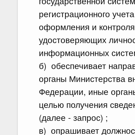
государственной систем
регистрационного учета,
оформления и контроля
удостоверяющих личнос
информационных систе
б) обеспечивает напра
органы Министерства в
Федерации, иные органы
целью получения сведе
(далее - запрос) ;
в) опрашивает должнос