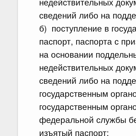
недействительных доку
сведений либо на подде
б) поступление в госуд
паспорт, паспорта с п
на основании поддельн
недействительных доку
сведений либо на подде
государственным орган
государственным орган
федеральной службы б
изъятый паспорт;