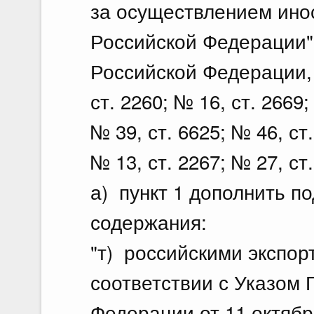
за осуществлением ино
Российской Федерации"
Российской Федерации, 2
ст. 2260; № 16, ст. 2669;
№ 39, ст. 6625; № 46, ст.
№ 13, ст. 2267; № 27, с
а) пункт 1 дополнить п
содержания:
"т) российскими экспо
соответствии с Указом 
Федерации от 11 октябр