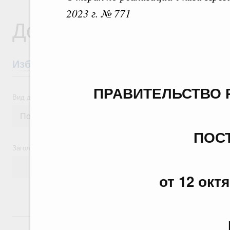
2023 г. № 771
Документы
Избранные документы со справками к ни
ПРАВИТЕЛЬСТВО 
Вид документа
ПОС
Заголовок или текст документа
от 12 окт
24 июля, пятница