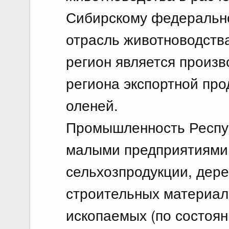
Сибирскому федерально
отрасль животноводства
регион является произ
региона экспортной про
оленей.
Промышленность Респу
малыми предприятиями,
сельхозпродукции, дер
строительных материал
ископаемых (по состоян