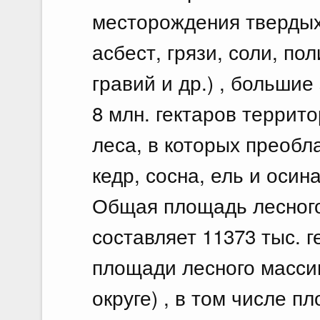
месторождения твердых
асбест, грязи, соли, по
гравий и др.) , большие
8 млн. гектаров террит
леса, в которых преобл
кедр, сосна, ель и осина
Общая площадь лесног
составляет 11373 тыс. г
площади лесного масси
округе) , в том числе п