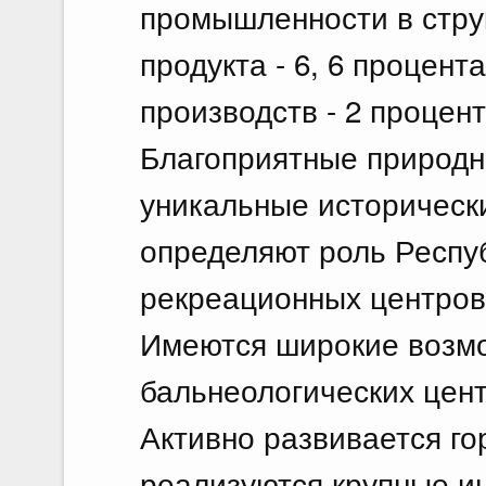
промышленности в стру
продукта - 6, 6 процен
производств - 2 процент
Благоприятные природн
уникальные историческ
определяют роль Респуб
рекреационных центров
Имеются широкие возмо
бальнеологических цент
Активно развивается го
реализуются крупные и