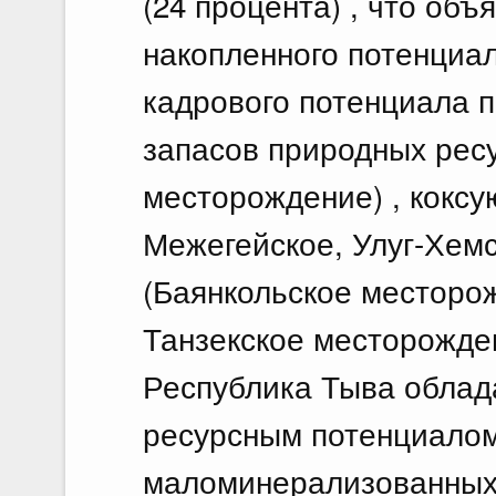
(24 процента) , что объ
накопленного потенциал
кадрового потенциала 
запасов природных ресу
месторождение) , коксу
Межегейское, Улуг-Хемс
(Баянкольское месторож
Танзекское месторожден
Республика Тыва облад
ресурсным потенциалом
маломинерализованных 