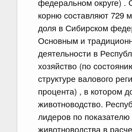
федеральном округе) .
корню составляют 729 мл
доля в Сибирском федер
Основным и традицион
деятельности в Республ
хозяйство (по состоянию
структуре валового реги
процента) , в котором 
животноводство. Респуб
лидеров по показателю
животноводства в расче