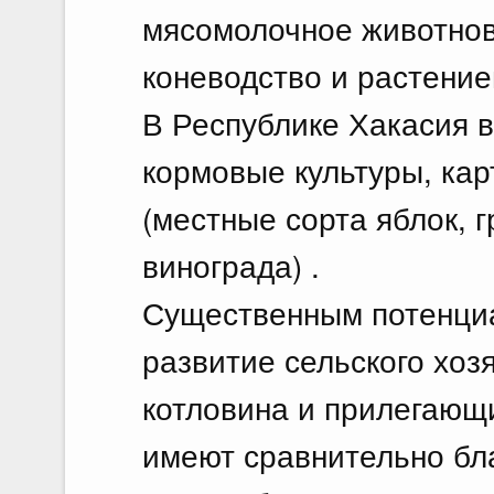
мясомолочное животнов
коневодство и растение
В Республике Хакасия 
кормовые культуры, ка
(местные сорта яблок, г
винограда) .
Существенным потенциа
развитие сельского хоз
котловина и прилегающи
имеют сравнительно бл