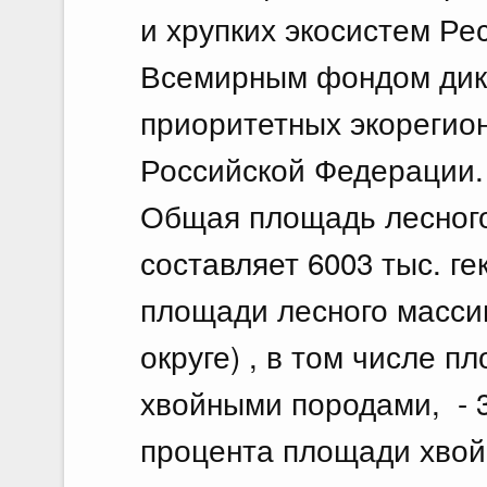
и хрупких экосистем Ре
Всемирным фондом дико
приоритетных экорегион
Российской Федерации.
Общая площадь лесног
составляет 6003 тыс. ге
площади лесного масси
округе) , в том числе п
хвойными породами, - 30
процента площади хвой