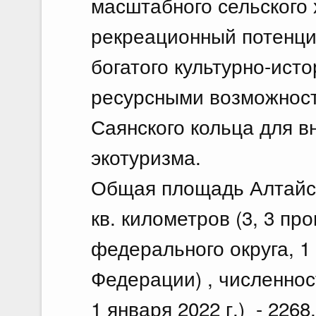
масштабного сельского 
рекреационный потенци
богатого культурно-ист
ресурсными возможнос
Саянского кольца для в
экотуризма.
Общая площадь Алтайско
кв. километров (3, 3 п
федерального округа, 1
Федерации) , численнос
1 января 2022 г.) - 2268