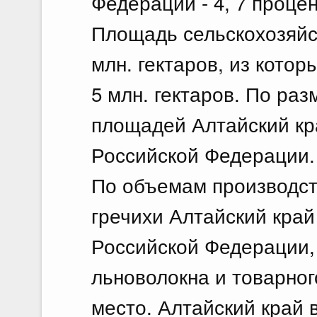
Федерации - 4, 7 процен
Площадь сельскохозяйс
млн. гектаров, из кото
5 млн. гектаров. По ра
площадей Алтайский кра
Российской Федерации.
По объемам производст
гречихи Алтайский край
Российской Федерации, 
льноволокна и товарного
место. Алтайский край 