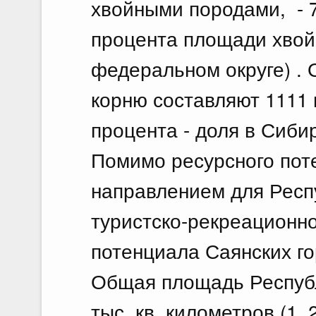
хвойными породами, - 75
процента площади хвой
федеральном округе) .
корню составляют 1111 м
процента - доля в Сиби
Помимо ресурсного пот
направлением для Респ
туристско-рекреационно
потенциала Саянских го
Общая площадь Республ
тыс. кв. километров (1,