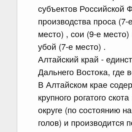
субъектов Российской 
производства проса (7-е
место) , сои (9-е место)
убой (7-е место) .
Алтайский край - единс
Дальнего Востока, где 
В Алтайском крае соде
крупного рогатого скот
округе (по состоянию на 
голов) и производится 