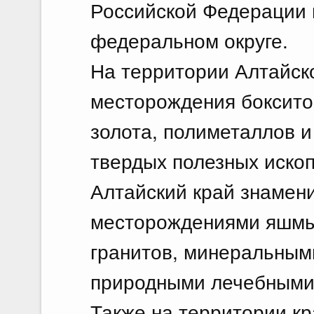
Российской Федерации 
федеральном округе.
На территории Алтайск
месторождения бокситов
золота, полиметаллов и
твердых полезных иско
Алтайский край знамен
месторождениями яшмы
гранитов, минеральным
природными лечебными 
Также на территории кр