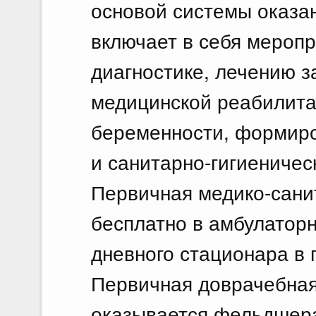
основой системы оказа
включает в себя меропр
диагностике, лечению з
медицинской реабилита
беременности, формиро
и санитарно-гигиениче
Первичная медико-сани
бесплатно в амбулаторн
дневного стационара в
Первичная доврачебная
оказывается фельдшера