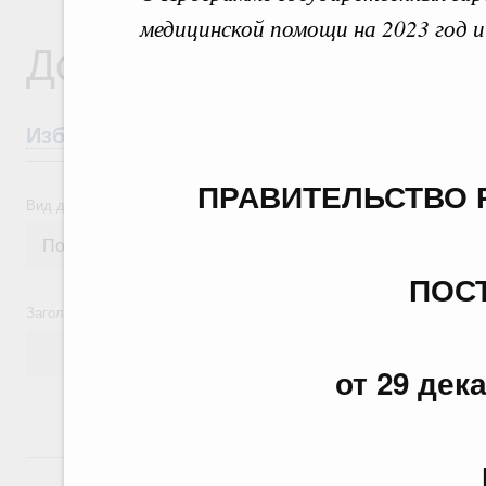
медицинской помощи на 2023 год и
Документы
Избранные документы со справками к ни
ПРАВИТЕЛЬСТВО 
Вид документа
ПОС
Заголовок или текст документа
от 29 дек
24 июля, пятница