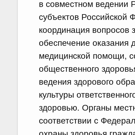
в совместном ведении 
субъектов Российской 
координация вопросов з
обеспечение оказания д
медицинской помощи, с
общественного здоровья
ведения здорового обр
культуры ответственног
здоровью. Органы мест
соответствии с Федера
охраны здоровья гражд