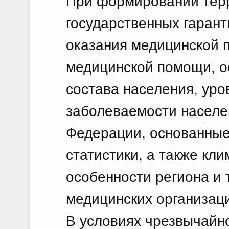
При формировании тер
государственных гаран
оказания медицинской 
медицинской помощи, о
состава населения, уро
заболеваемости населе
Федерации, основанные
статистики, а также кл
особенности региона и 
медицинских организац
В условиях чрезвычайно