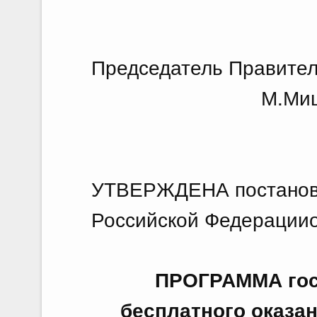
Председатель Правител
М.Мишус
УТВЕРЖДЕНА постанов
Российской Федерацииот
ПРОГРАММА гос
бесплатного оказа