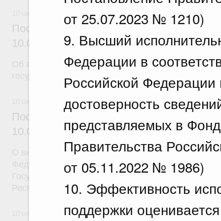
от 25.07.2023 № 1210)
10 июля 2026
Постановление Правительства Российск
9. Высший исполнитель
10.07.2026 г. № 869
Федерации в соответств
Об авансировании
государственного контракта
Российской Федерации н
достоверность сведени
10 июля 2026
Постановление Правительства Российск
представляемых в Фонд
10.07.2026 г. № 873
Правительства Российс
О внесении на ратификацию Соглашения между 
от 05.11.2022 № 1986)
Федерацией и Республикой Абхазия о содействии
Государственной программы социально-экономич
10. Эффективность исп
Республики Абхазия на 2026 - 2030 годы
поддержки оценивается
10 июля 2026