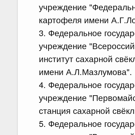
учреждение "Федеральн
картофеля имени А.Г.Ло
3. Федеральное госуда
учреждение "Всероссий
институт сахарной свёк
имени А.Л.Мазлумова".
4. Федеральное госуда
учреждение "Первомайс
станция сахарной свёкл
5. Федеральное госуда