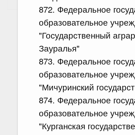
Показать еще
872. Федеральное госу
образовательное учреж
"Государственный агра
Зауралья"
873. Федеральное госу
образовательное учреж
"Мичуринский государс
874. Федеральное госу
образовательное учреж
"Курганская государств