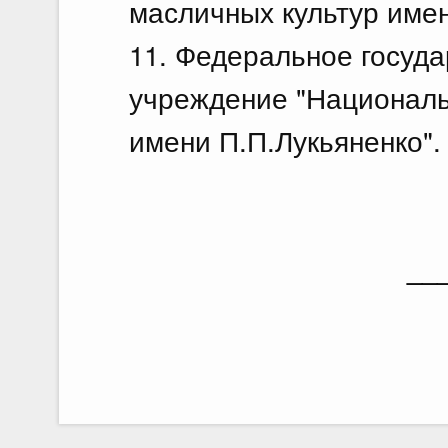
масличных культур имен
11. Федеральное госуд
учреждение "Националь
имени П.П.Лукьяненко".
__