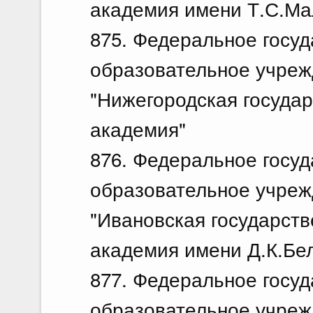
академия имени Т.С.Ма
875. Федеральное госу
образовательное учреж
"Нижегородская госуда
академия"
876. Федеральное госу
образовательное учреж
"Ивановская государств
академия имени Д.К.Бе
877. Федеральное госу
образовательное учреж