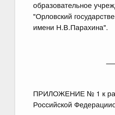
образовательное учреж
"Орловский государств
имени Н.В.Парахина".
__
ПРИЛОЖЕНИЕ № 1 к ра
Российской Федерацииот