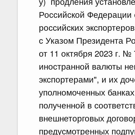
у) продления установл
Российской Федерации 
российских экспортеров
с Указом Президента Р
от 11 октября 2023 г. 
иностранной валюты не
экспортерами", и их до
уполномоченных банках
полученной в соответст
внешнеторговых договор
предусмотренных подпун