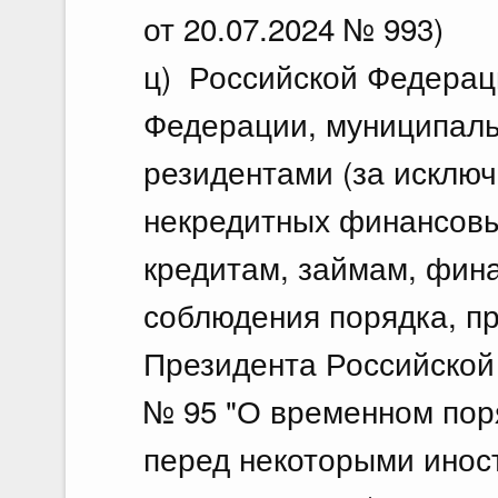
от 20.07.2024 № 993)
ц) Российской Федерац
Федерации, муниципал
резидентами (за исклю
некредитных финансовы
кредитам, займам, фин
соблюдения порядка, п
Президента Российской 
№ 95 "О временном пор
перед некоторыми ино