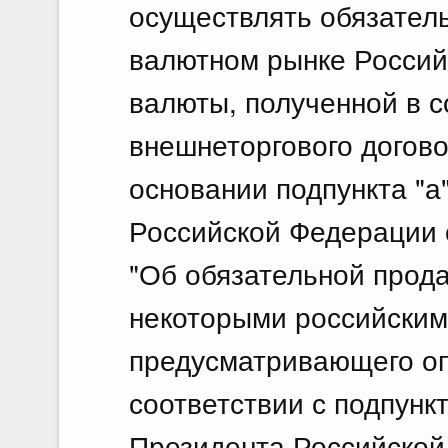
осуществлять обязател
валютном рынке Россий
валюты, полученной в с
внешнеторгового догово
основании подпункта "а
Российской Федерации о
"Об обязательной прод
некоторыми российским
предусматривающего оп
соответствии с подпункт
Президента Российской