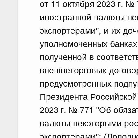
от 11 октября 2023 г. 
иностранной валюты не
экспортерами", и их до
уполномоченных банках
полученной в соответст
внешнеторговых договор
предусмотренных подпун
Президента Российской
2023 г. № 771 "Об обяз
валюты некоторыми ро
экспортерами"; (Дополн