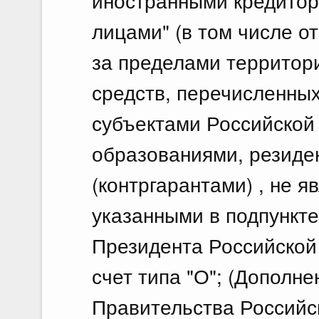
иностранными кредитор
лицами" (в том числе о
за пределами территор
средств, перечисленны
субъектами Российской
образованиями, резиде
(контргарантами) , не 
указанными в подпункте 
Президента Российской
счет типа "О"; (Дополн
Правительства Российс