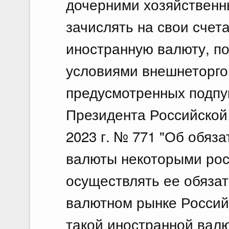
дочерними хозяйственн
зачислять на свои счет
иностранную валюту, по
условиями внешнеторгов
предусмотренных подпун
Президента Российской
2023 г. № 771 "Об обяз
валюты некоторыми рос
осуществлять ее обяза
валютном рынке Россий
такой иностранной вал