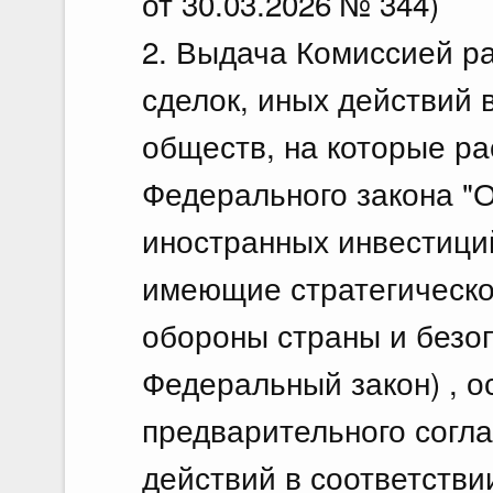
от 30.03.2026 № 344)
2. Выдача Комиссией р
сделок, иных действий 
обществ, на которые р
Федерального закона "
иностранных инвестици
имеющие стратегическо
обороны страны и безоп
Федеральный закон) , о
предварительного согла
действий в соответстви