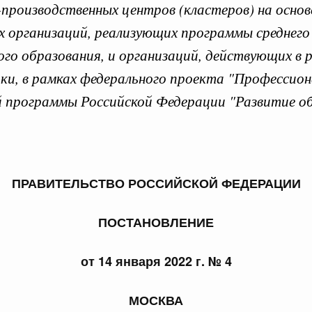
производственных центров (кластеров) на осно
х организаций, реализующих программы среднего
го образования, и организаций, действующих в 
ики, в рамках федерального проекта "Профессио
 справками к ним
Поиск по всем докумен
й программы Российской Федерации "Развитие о
Номер
ПРАВИТЕЛЬСТВО РОССИЙСКОЙ ФЕДЕРАЦИИ
Дата подпи
ПОСТАНОВЛЕНИЕ
от 14 января 2022 г. № 4
 июля, пятница
МОСКВА