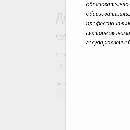
образовательно-
Документы
образовательны
профессионально
секторе эконом
Избранные документы со
государственно
Вид документа
Заголовок или текст документа
24