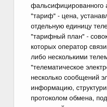
фальсифицированного а
"тариф" - цена, устана
отдельную единицу теле
"тарифный план" - сово
которых оператор связи
либо несколькими телем
"телематическое электр
несколько сообщений э
информацию, структури
протоколом обмена, п