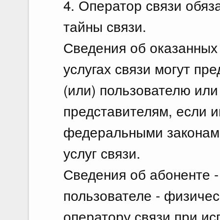
4. Оператор связи обяз
тайны связи.
Сведения об оказанных 
услугах связи могут пр
(или) пользователю ил
представителям, если 
федеральными законами
услуг связи.
Сведения об абоненте -
пользователе - физиче
оператору связи при ис