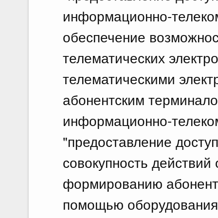
информационно-телеком
обеспечение возможнос
телематических электр
телематическими элек
абонентским терминал
информационно-телеко
"предоставление доступ
совокупность действий 
формированию абонентс
помощью оборудования 