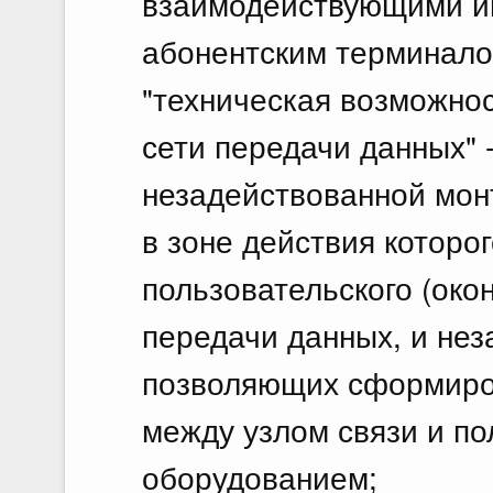
взаимодействующими и
абонентским терминало
"техническая возможнос
сети передачи данных"
незадействованной мон
в зоне действия которо
пользовательского (око
передачи данных, и нез
позволяющих сформиро
между узлом связи и по
оборудованием;