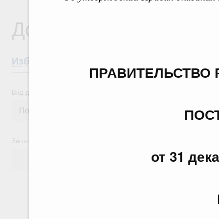
Документы
Избранные документы со справками к ни
ПРАВИТЕЛЬСТВО 
Вид документа
ПОС
Заголовок или текст документа
от 31 дек
24 июля, пятница