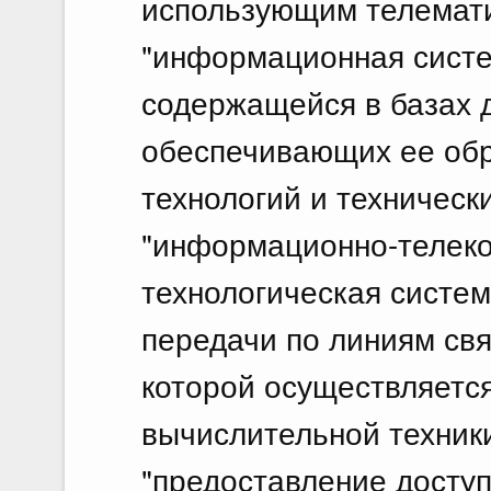
использующим телемати
"информационная систе
содержащейся в базах 
обеспечивающих ее об
технологий и технически
"информационно-телеко
технологическая систем
передачи по линиям свя
которой осуществляетс
вычислительной техник
"предоставление досту