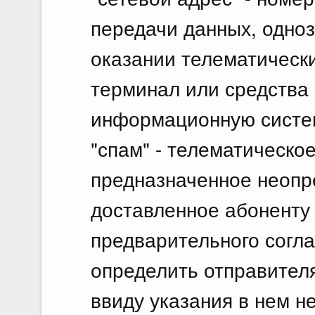
передачи данных, одно
оказании телематически
терминал или средства 
информационную систе
"спам" - телематическо
предназначенное неопр
доставленное абоненту 
предварительного согл
определить отправителя
ввиду указания в нем 