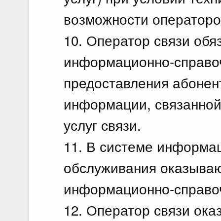
возможности операторо
10. Оператор связи обя
информационно-справоч
предоставления абонент
информации, связанной
услуг связи.
11. В системе информа
обслуживания оказываю
информационно-справоч
12. Оператор связи ока