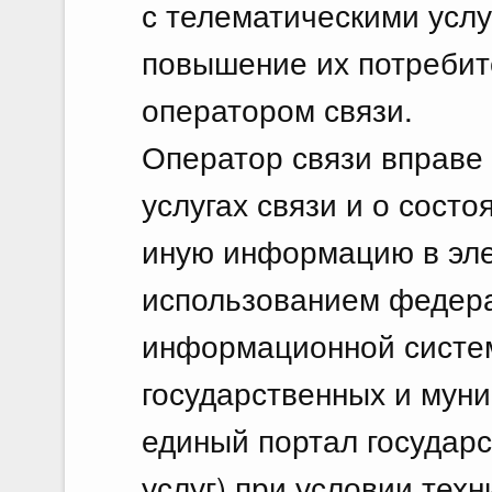
с телематическими услу
повышение их потребит
оператором связи.
Оператор связи вправе
услугах связи и о состо
иную информацию в эле
использованием федера
информационной систе
государственных и муни
единый портал государ
услуг) при условии тех