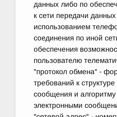
данных либо по обеспе
к сети передачи данных
использованием телефо
соединения по иной сет
обеспечения возможност
пользователю телематич
"протокол обмена" - ф
требований к структуре
сообщения и алгоритму
электронными сообщен
"сетевой адрес" - номе