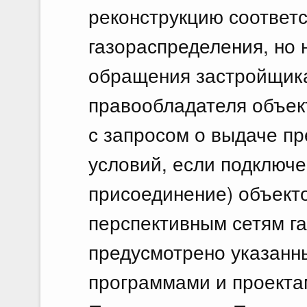
реконструкцию соответ
газораспределения, но
обращения застройщика,
правообладателя объек
с запросом о выдаче п
условий, если подключе
присоединение) объекто
перспективным сетям г
предусмотрено указанн
программами и проекта