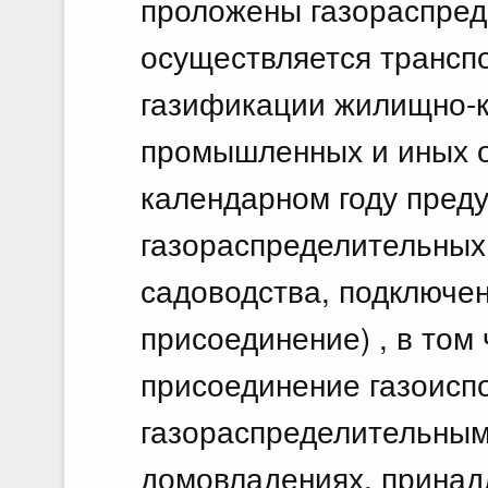
проложены газораспред
осуществляется транспо
газификации жилищно-к
промышленных и иных о
календарном году пред
газораспределительных
садоводства, подключен
присоединение) , в том
присоединение газоисп
газораспределительным
домовладениях, прина