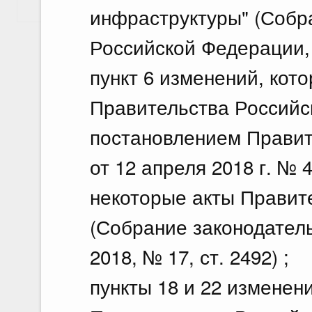
Показать еще
инфраструктуры" (Собр
Российской Федерации, 2
пункт 6 изменений, кот
Правительства Российс
постановлением Правит
от 12 апреля 2018 г. №
некоторые акты Правит
(Собрание законодател
2018, № 17, ст. 2492) ;
пункты 18 и 22 изменен