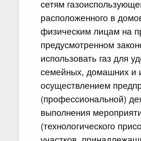
сетям газоиспользующе
расположенного в домо
физическим лицам на п
предусмотренном зако
использовать газ для у
семейных, домашних и и
осуществлением предп
(профессиональной) дея
выполнения мероприяти
(технологического прис
участков, принадлежащ