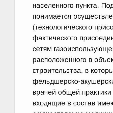
населенного пункта. По
понимается осуществле
(технологического присо
фактического присоеди
сетям газоиспользующе
расположенного в объек
строительства, в кото
фельдшерско-акушерски
врачей общей практики
входящие в состав име