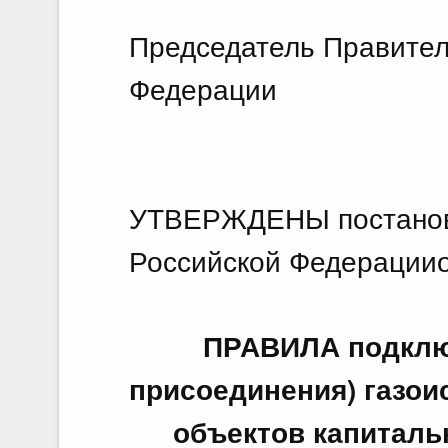
Председатель Правител
Федерации М
УТВЕРЖДЕНЫ постанов
Российской Федерацииот
ПРАВИЛА подключ
присоединения) газо
объектов капиталь