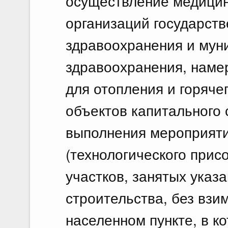
осуществление медицин
организаций государст
здравоохранения и мун
здравоохранения, наме
для отопления и горяче
объектов капитального 
выполнения мероприяти
(технологического прис
участков, занятых указ
строительства, без взи
населенном пункте, в к