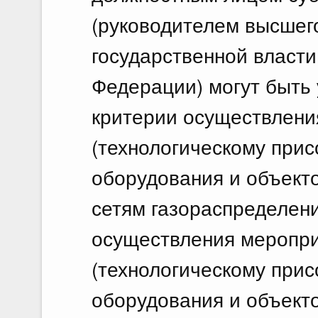
(руководителем высшег
государственной власти
Федерации) могут быть
критерии осуществлени
(технологическому при
оборудования и объекто
сетям газораспределени
осуществления меропр
(технологическому при
оборудования и объекто