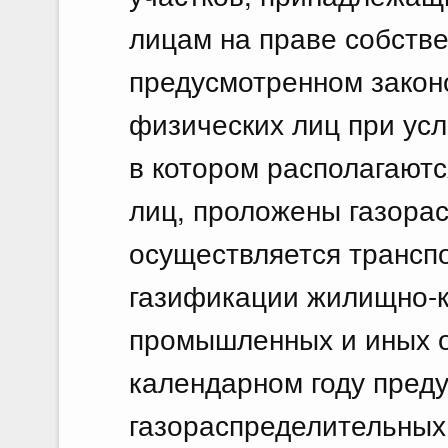
лицам на праве собстве
предусмотренном законо
физических лиц при усл
в котором располагают
лиц, проложены газора
осуществляется трансп
газификации жилищно-к
промышленных и иных о
календарном году пред
газораспределительных 