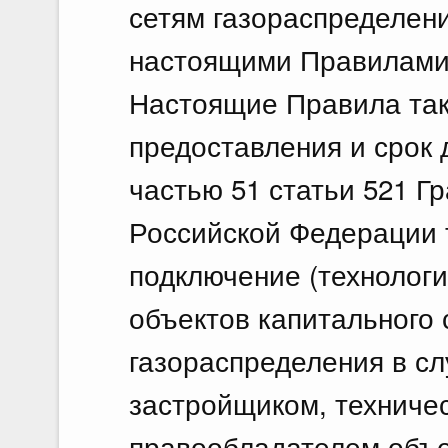
сетям газораспределени
настоящими Правилами
Настоящие Правила так
предоставления и срок
частью 51 статьи 521 Г
Российской Федерации 
подключение (технолог
объектов капитального 
газораспределения в с
застройщиком, техничес
правообладателем объе