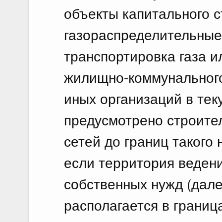
объекты капитального 
газораспределительные
транспортировка газа 
жилищно-коммунального
иных организаций в те
предусмотрено строите
сетей до границ такого 
если территория веден
собственных нужд (дале
располагается в границ