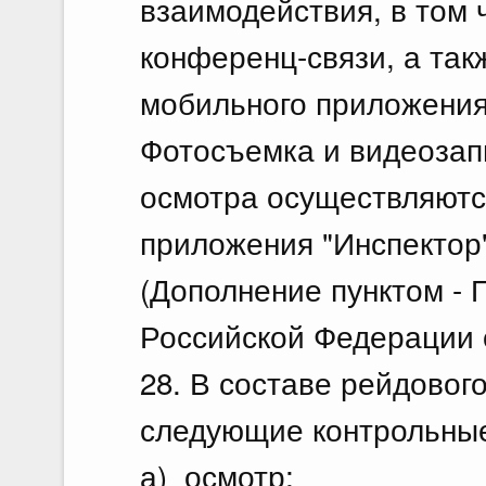
взаимодействия, в том 
конференц-связи, а так
мобильного приложения
Фотосъемка и видеозап
осмотра осуществляютс
приложения "Инспектор"
(Дополнение пунктом -
Российской Федерации о
28. В составе рейдовог
следующие контрольные
а) осмотр;