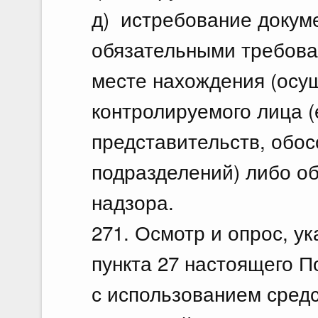
д) истребование докуме
обязательными требова
месте нахождения (осу
контролируемого лица (
представительств, обо
подразделений) либо об
надзора.
271. Осмотр и опрос, ук
пункта 27 настоящего П
с использованием сред