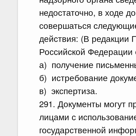
недостаточно, в ходе д
совершаться следующие
действия: (В редакции
Российской Федерации о
а) получение письменн
б) истребование докум
в) экспертиза.
291. Документы могут 
лицами с использован
государственной инфо