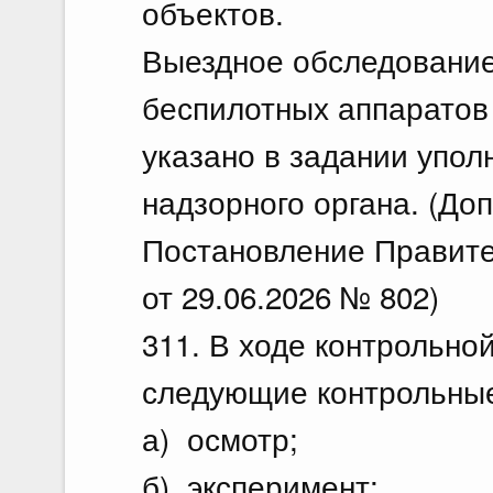
объектов.
Выездное обследование
беспилотных аппаратов 
указано в задании упол
надзорного органа. (До
Постановление Правите
от 29.06.2026 № 802)
311. В ходе контрольно
следующие контрольные
а) осмотр;
б) эксперимент;