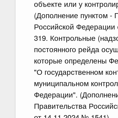
объекте или у контроли
(Дополнение пунктом -
Российской Федерации о
319. Контрольные (надз
постоянного рейда осущ
которые определены Ф
"О государственном кон
муниципальном контрол
Федерации". (Дополнен
Правительства Российс
от 14.11.2024 № 1541)