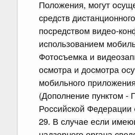
Положения, могут осущ
средств дистанционного
посредством видео-конф
использованием мобиль
Фотосъемка и видеозап
осмотра и досмотра ос
мобильного приложения
(Дополнение пунктом -
Российской Федерации о
29. В случае если име
надзорного органа свед