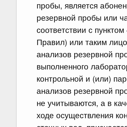
пробы, является абонен
резервной пробы или ч
соответствии с пунктом
Правил) или таким лиц
анализов резервной пр
выполненного лаборато
контрольной и (или) па
анализов резервной пр
не учитываются, а в кач
ходе осуществления кон