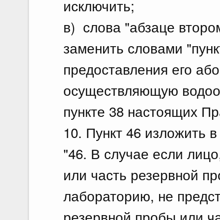
исключить;
в) слова "абзаце второ
заменить словами "пунк
предоставления его або
осуществляющую водоот
пункте 38 настоящих Пр
10. Пункт 46 изложить 
"46. В случае если лиц
или часть резервной п
лабораторию, не предс
резервной пробы или ч