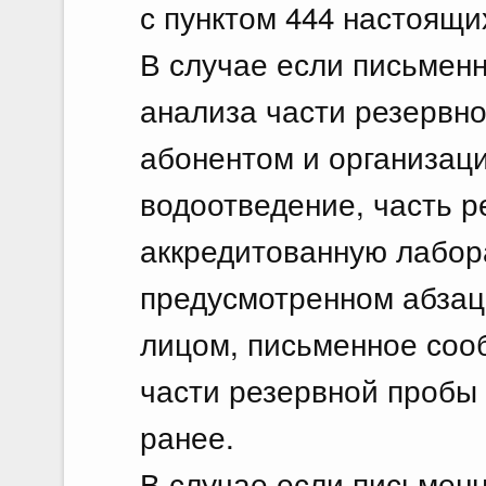
с пунктом 444 настоящи
В случае если письмен
анализа части резервн
абонентом и организац
водоотведение, часть р
аккредитованную лабор
предусмотренном абзац
лицом, письменное соо
части резервной пробы
ранее.
В случае если письмен