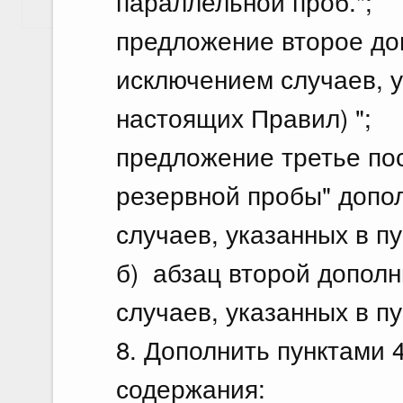
параллельной проб.";
Показать еще
предложение второе до
исключением случаев, у
настоящих Правил) ";
предложение третье пос
резервной пробы" допо
случаев, указанных в пу
б) абзац второй дополн
случаев, указанных в пу
8. Дополнить пунктами 
содержания: