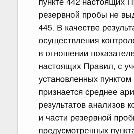
пункте 442 настоящих П
резервной пробы не выд
445. В качестве результ
осуществления контроля
в отношении показателе
настоящих Правил, с уч
установленных пунктом
признается среднее ар
результатов анализов к
и части резервной проб
предусмотренных пункта