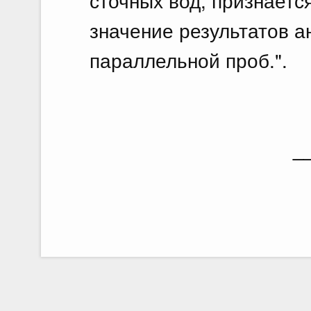
сточных вод, признает
значение результатов а
параллельной проб.".
_