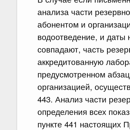
анализа части резервн
абонентом и организац
водоотведение, и даты
совпадают, часть резер
аккредитованную лабор
предусмотренном абзац
организацией, осущест
443. Анализ части резе
определения всех показ
пункте 441 настоящих П