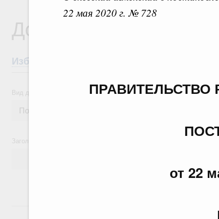
22 мая 2020 г. № 728
Документы
Избранные документы со справками к ни
ПРАВИТЕЛЬСТВО 
Вид документа
ПОС
Заголовок или текст документа
от 22 м
24 июля, пятница