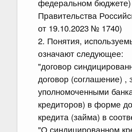
федеральном бюджете) 
Правительства Российс
от 19.10.2023 № 1740)
2. Понятия, используем
означают следующее:
"договор синдицированн
договор (соглашение) ,
уполномоченными банка
кредиторов) в форме д
кредита (займа) в соот
"О синдицированном кре