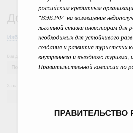
российским кредитным организаци
Документы
"ВЭБ.РФ" на возмещение недополу
льготной ставке инвесторам для 
необходимых для устойчивого разв
Избранные документы со справками к ни
создания и развития туристских 
внутреннего и въездного туризма, 
Вид документа
Правительственной комиссии по р
Заголовок или текст документа
ПРАВИТЕЛЬСТВО 
24 июля, пятница