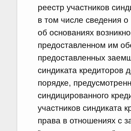
реестр участников син
в том числе сведения о 
об основаниях возникно
предоставленном им об
предоставленных заемщ
синдиката кредиторов д
порядке, предусмотрен
синдицированного креди
участников синдиката к
права в отношениях с 