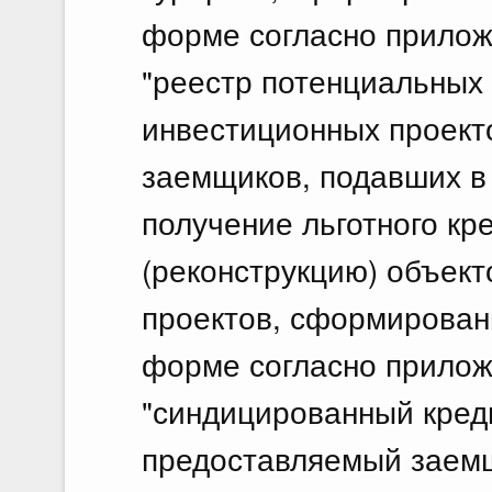
форме согласно прилож
"реестр потенциальных
инвестиционных проекто
заемщиков, подавших в
получение льготного кр
(реконструкцию) объек
проектов, сформирован
форме согласно прилож
"синдицированный креди
предоставляемый заемщ