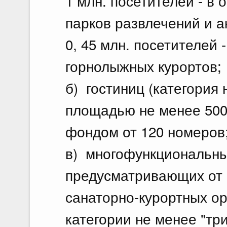
1 млн. посетителей - в
парков развлечений и а
0, 45 млн. посетителей
горнолыжных курортов;
б) гостиниц (категория 
площадью не менее 500
фондом от 120 номеров
в) многофункциональны
предусматривающих от 
санаторно-курортных ор
категории не менее "тр