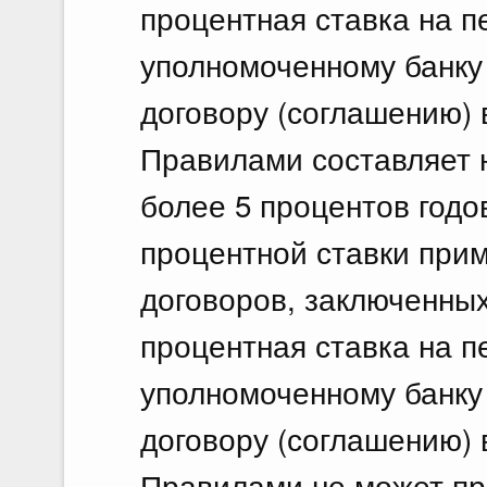
процентная ставка на 
уполномоченному банку
договору (соглашению) 
Правилами составляет н
более 5 процентов годо
процентной ставки при
договоров, заключенных 
процентная ставка на 
уполномоченному банку
договору (соглашению) 
Правилами не может пр