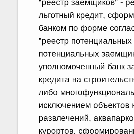
"реестр заемщиков" - р
льготный кредит, сфор
банком по форме согла
"реестр потенциальных 
потенциальных заемщик
уполномоченный банк за
кредита на строительст
либо многофункциональ
исключением объектов 
развлечений, аквапарк
курортов, сформирован