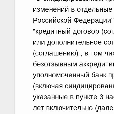
изменений в отдельные
Российской Федерации"
"кредитный договор (со
или дополнительное со
(соглашению) , в том ч
безотзывным аккредитив
уполномоченный банк п
(включая синдицированн
указанные в пункте 3 н
лет включительно (далее