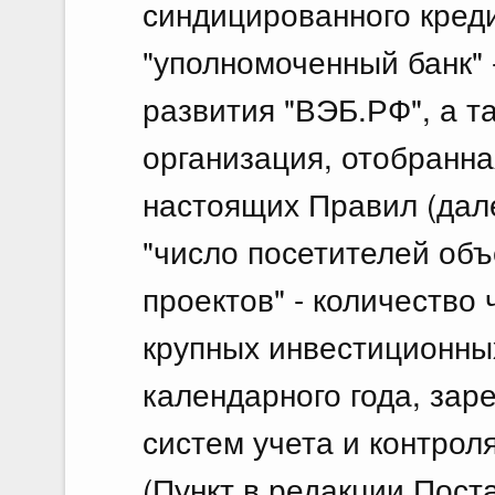
синдицированного кред
"уполномоченный банк" 
развития "ВЭБ.РФ", а т
организация, отобранна
настоящих Правил (дале
"число посетителей об
проектов" - количество
крупных инвестиционных
календарного года, за
систем учета и контрол
(Пункт в редакции Пос