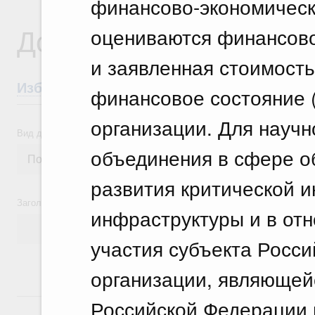
финансово-экономическ
Документы
оцениваются финансов
и заявленная стоимость
Избранные документы со справками к ни
финансовое состояние 
организации. Для научн
Вид документа
объединения в сфере о
развития критической 
Заголовок или текст документа
инфраструктуры и в от
участия субъекта Росс
организации, являющей
14 июля, вторник
Российской Федерации н