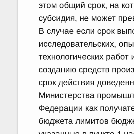
этом общий срок, на ко
субсидия, не может пре
В случае если срок вып
исследовательских, опы
технологических работ 
созданию средств прои
срок действия доведенн
Министерства промышле
Федерации как получат
бюджета лимитов бюдже
указанные в пункте 1 н