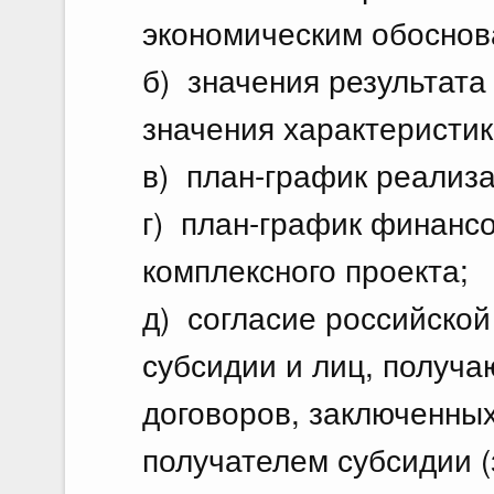
экономическим обоснов
б) значения результата
значения характеристик
в) план-график реализа
г) план-график финанс
комплексного проекта;
д) согласие российской
субсидии и лиц, получа
договоров, заключенных
получателем субсидии 