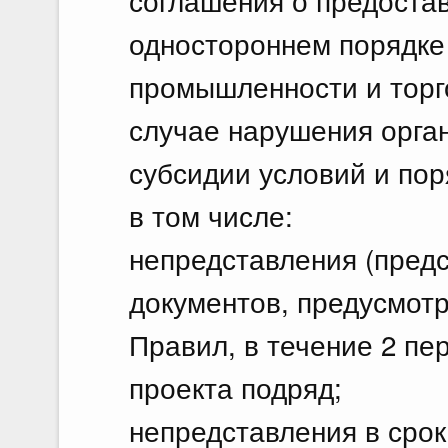
соглашения о предоста
одностороннем порядке
промышленности и торг
случае нарушения орга
субсидии условий и пор
в том числе:
непредставления (предс
документов, предусмот
Правил, в течение 2 пе
проекта подряд;
непредставления в сро