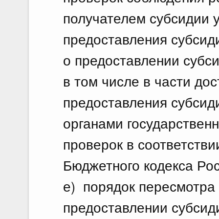
получателем субсидии 
предоставления субсид
о предоставлении субс
в том числе в части до
предоставления субсиди
органами государственн
проверок в соответстви
Бюджетного кодекса Ро
е) порядок пересмотра
предоставлении субсид