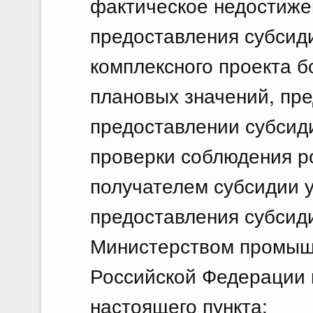
фактическое недостиже
предоставления субсиди
комплексного проекта б
плановых значений, пр
предоставлении субсид
проверки соблюдения р
получателем субсидии 
предоставления субсид
Министерством промышл
Российской Федерации в
настоящего пункта;