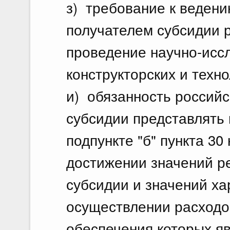
з) требование к ведени
получателем субсидии р
проведение научно-иссл
конструкторских и техно
и) обязанность российс
субсидии представлять 
подпункте "б" пункта 30
достижении значений р
субсидии и значений ха
осуществлении расходо
обеспечения которых яв