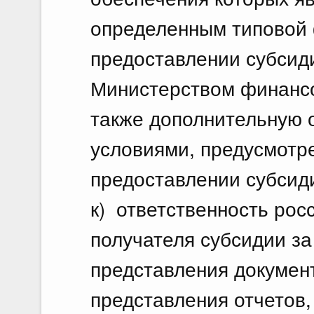
определенным типовой
предоставлении субсид
Министерством финансо
также дополнительную о
условиями, предусмотр
предоставлении субсид
к) ответственность рос
получателя субсидии з
представления документ
представления отчетов, 