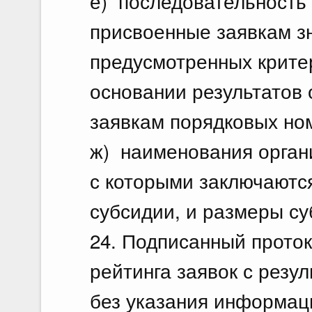
е) последовательность 
присвоенные заявкам з
предусмотренных крите
основании результатов
заявкам порядковых но
ж) наименования органи
с которыми заключаютс
субсидии, и размеры су
24. Подписанный проток
рейтинга заявок с резу
без указания информаци