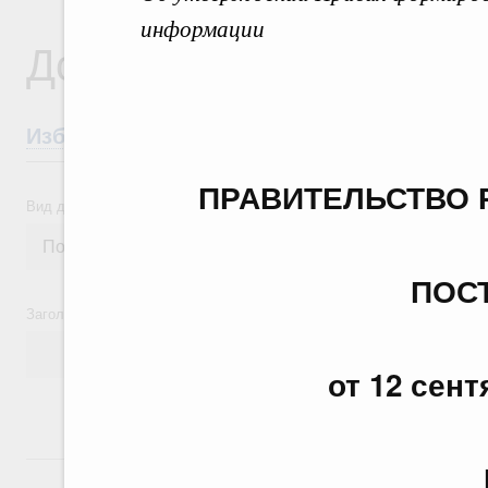
информации
Документы
Избранные документы со справками к ни
ПРАВИТЕЛЬСТВО 
Вид документа
ПОС
Заголовок или текст документа
от 12 сент
24 июля, пятница