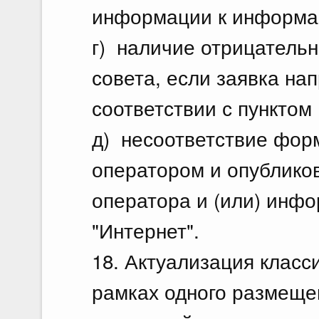
информации к информац
г) наличие отрицательн
совета, если заявка на
соответствии с пунктом
д) несоответствие фор
оператором и опублико
оператора и (или) инф
"Интернет".
18. Актуализация класс
рамках одного размещен