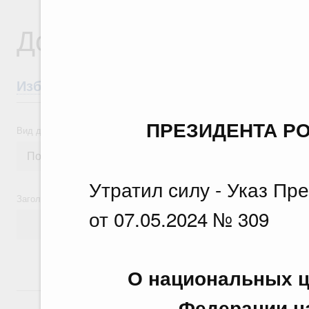
Документы
Избранные документы со справками к ни
ПРЕЗИДЕНТА Р
Вид документа
Утратил силу - Указ Пр
Заголовок или текст документа
от 07.05.2024 № 309
О национальных ц
24 июля, пятница
Федерации на