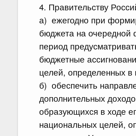
4. Правительству Росс
а) ежегодно при форми
бюджета на очередной 
период предусматриват
бюджетные ассигновани
целей, определенных в 
б) обеспечить направл
дополнительных доходо
образующихся в ходе е
национальных целей, оп