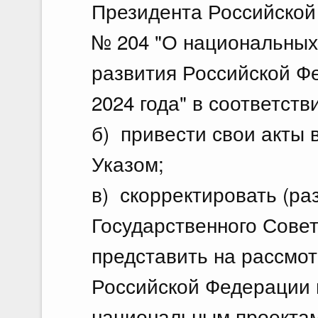
Президента Российской 
№ 204 "О национальных 
развития Российской Ф
2024 года" в соответст
б) привести свои акты 
Указом;
в) скорректировать (ра
Государственного Сове
представить на рассмо
Российской Федерации 
национальным проектам