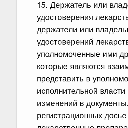
15. Держатель или влад
удостоверения лекарств
держатели или владель
удостоверений лекарст
уполномоченные ими др
которые являются взаи
представить в уполном
исполнительной власти 
изменений в документы
регистрационных досье
лекарственные препара