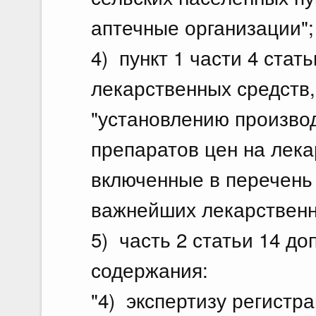
аптечные организации";
4) пункт 1 части 4 стат
лекарственных средств,
"установлению произво
препаратов цен на лек
включенные в перечень
важнейших лекарственны
5) часть 2 статьи 14 д
содержания:
"4) экспертизу регистр