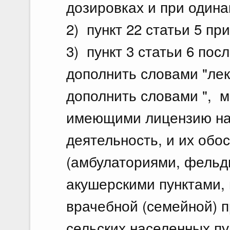
дозировках и при одина
2) пункт 22 статьи 5 пр
3) пункт 3 статьи 6 пос
дополнить словами "ле
дополнить словами ", 
имеющими лицензию на
деятельность, и их об
(амбулаториями, фельд
акушерскими пунктами,
врачебной (семейной) п
сельских населенных пу