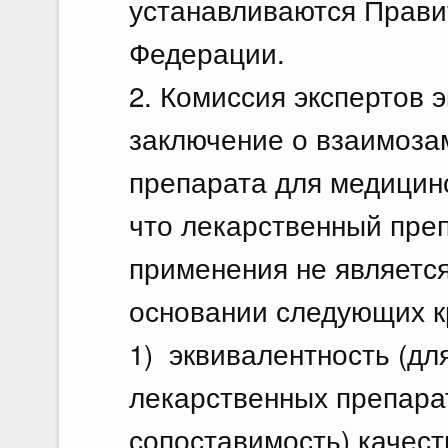
устанавливаются Прави
Федерации.
2. Комиссия экспертов 
заключение о взаимоза
препарата для медицинс
что лекарственный пре
применения не являетс
основании следующих кр
1) эквивалентность (дл
лекарственных препарат
сопоставимость) качес