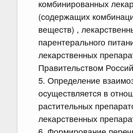
комбинированных лекар
(содержащих комбинаци
веществ) , лекарственн
парентерального питан
лекарственных препара
Правительством Россий
5. Определение взаимо
осуществляется в отно
растительных препарат
лекарственных препара
6. Формирование пере