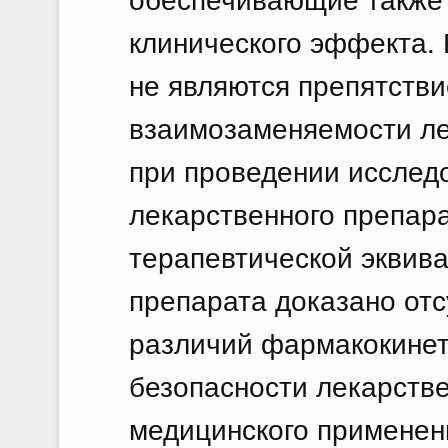
клинического эффекта.
не являются препятств
взаимозаменяемости ле
при проведении исслед
лекарственного препар
терапевтической эквив
препарата доказано отс
различий фармакокинет
безопасности лекарстве
медицинского применен