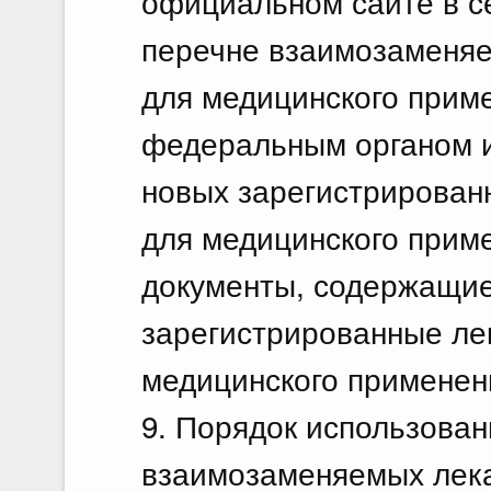
официальном сайте в с
перечне взаимозаменяе
для медицинского прим
федеральным органом и
новых зарегистрирован
для медицинского прим
документы, содержащие
зарегистрированные ле
медицинского применен
9. Порядок использова
взаимозаменяемых лека