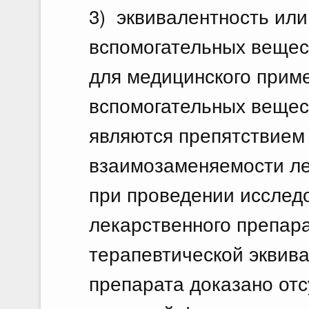
3) эквивалентность или
вспомогательных вещес
для медицинского прим
вспомогательных вещес
являются препятствием
взаимозаменяемости ле
при проведении исслед
лекарственного препар
терапевтической эквив
препарата доказано отс