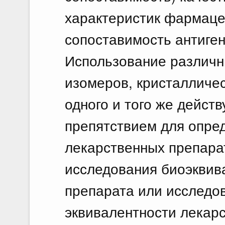
характеристик фармаце
сопоставимость антиген
Использование различн
изомеров, кристалличе
одного и того же дейст
препятствием для опре
лекарственных препара
исследования биоэквив
препарата или исследо
эквивалентности лекар