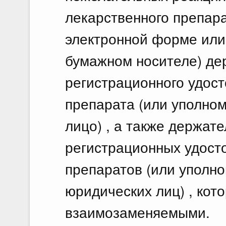
лекарственного препара
электронной форме или
бумажном носителе) де
регистрационного удос
препарата (или уполно
лицо) , а также держат
регистрационных удост
препаратов (или уполн
юридических лиц) , кот
взаимозаменяемыми.