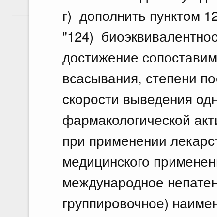
Показать еще
г) дополнить пунктом 1
"124) биоэквивалентнос
достижение сопоставим
всасывания, степени по
скорости выведения од
фармакологической акт
при применении лекарс
медицинского применен
международное непатен
группировочное) наиме