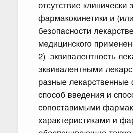
отсутствие клинически
фармакокинетики и (ил
безопасности лекарстве
медицинского применен
2) эквивалентность ле
эквивалентными лекар
разные лекарственные
способ введения и спо
сопоставимыми фармак
характеристиками и фа
обеспечивающие также