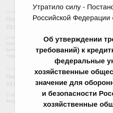
Утратило силу - Поста
23 июля 2026
Российской Федерации о
Постановление Правительства Российск
23.07.2026 г. № 926
Об утверждении тр
О внесении на ратификацию Соглашения между 
Российской Федерации и Правительством Респуб
требований) к креди
временной трудовой деятельности граждан одног
территории другого государства
федеральные ун
хозяйственные общес
23 июля 2026
Постановление Правительства Российск
значение для оборон
23.07.2026 г. № 928
и безопасности Рос
О внесении изменений в постановление Правител
Федерации от 20 июля 2011 г. № 590
хозяйственные общ