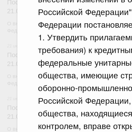
Постановление Правительства Российск
Российской Федерации"
21.07.2026 г. № 918
Федерации постановляе
О внесении изменений в постановление Правител
Федерации от 29 июня 2021 г. № 1049
1. Утвердить прилагае
21 июля 2026
требования) к кредитны
Постановление Правительства Российск
федеральные унитарные
21.07.2026 г. № 920
общества, имеющие стр
О внесении изменений в постановление Правител
Федерации от 30 сентября 2021 г. № 1661
оборонно-промышленног
Российской Федерации,
21 июля 2026
Постановление Правительства Российск
общества, находящиеся
21.07.2026 г. № 919
контролем, вправе откр
О внесении изменения в постановление Правител