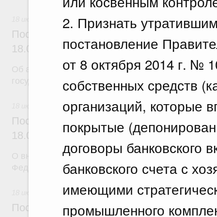
или косвенным контрол
2. Признать утратившим
18 июля 2026
Постановление Правительства Российск
постановление Правите
18.07.2026 г. № 904
от 8 октября 2014 г. №
Об авансировании
собственных средств (к
государственных контрактов
организаций, которые в
18 июля 2026
Постановление Правительства Российск
покрытые (депонирован
18.07.2026 г. № 909
договоры банковского в
О внесении изменения в постановление Правител
банковского счета с хо
Федерации от 17 февраля 2024 г. № 179
имеющими стратегическ
18 июля 2026
промышленного комплек
Постановление Правительства Российск