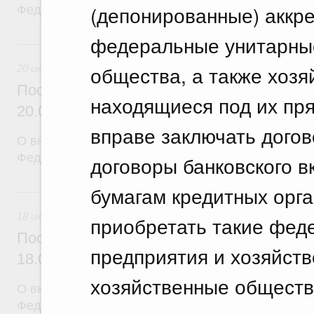
(депонированные) аккре
Федерации от 12 марта 2022 г. № 353
федеральные унитарные
20 июля, понедельник
общества, а также хоз
20 июля 2026
Постановление Правительства Российск
находящиеся под их пр
20.07.2026 г. № 915
вправе заключать догов
О внесении изменений в постановление Правител
Федерации от 1 декабря 2021 г. № 2148
договоры банковского вк
бумагам кредитных орга
18 июля, суббота
18 июля 2026
приобретать такие фед
Постановление Правительства Российск
предприятия и хозяйств
18.07.2026 г. № 906
хозяйственные обществ
О внесении изменений в постановление Правител
Федерации от 27 апреля 2024 г. № 555