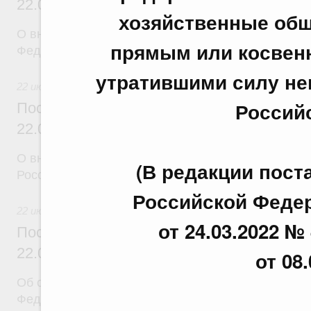
22.07.2026 г. № 924
хозяйственные общ
О внесении изменения в постановление Правител
прямым или косвенн
Федерации от 28 марта 2026 г. № 329
утратившими силу не
22 июля 2026
Россий
Постановление Правительства Российск
22.07.2026 г. № 925
О внесении изменений в некоторые акты Правите
(В редакции пос
Российской Федерации
Российской Федера
22 июля 2026
от 24.03.2022 № 
Постановление Правительства Российск
22.07.2026 г. № 922
от 08
Об особенностях применения положений законод
Федерации в сфере водоснабжения и водоотвед