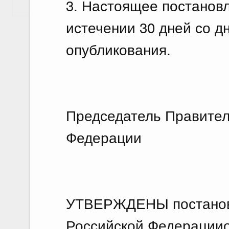
3. Настоящее постановл
Показать еще
истечении 30 дней со д
опубликования.
Председатель Правител
Федерации Д
УТВЕРЖДЕНЫ постанов
Российской Федерацииот