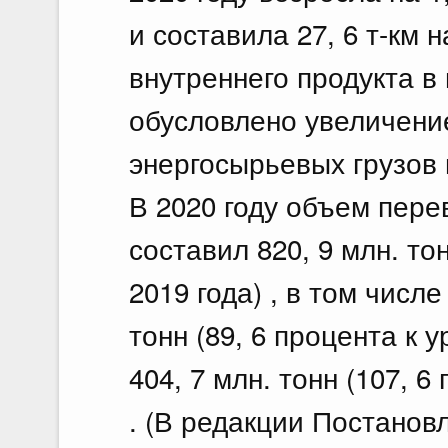
и составила 27, 6 т-км 
внутреннего продукта в 
обусловлено увеличени
энергосырьевых грузов 
В 2020 году объем пере
составил 820, 9 млн. то
2019 года) , в том числе
тонн (89, 6 процента к у
404, 7 млн. тонн (107, 6
. (В редакции Постанов