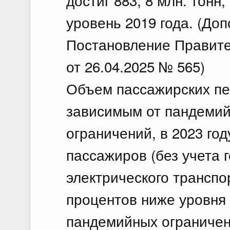
достиг 883, 8 млн. тонн
уровень 2019 года. (До
Постановление Правите
от 26.04.2025 № 565)
Объем пассажирских пе
зависимым от пандемий
ограничений, в 2023 год
пассажиров (без учета 
электрического транспор
процентов ниже уровня 
пандемийных ограничен