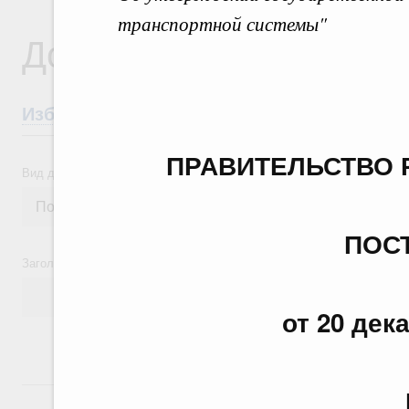
транспортной системы"
Документы
Избранные документы со справками к ни
ПРАВИТЕЛЬСТВО 
Вид документа
ПОС
Заголовок или текст документа
от 20 дек
24 июля, пятница