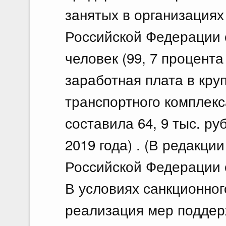
занятых в организациях
Российской Федерации с
человек (99, 7 процента
заработная плата в кру
транспортного комплек
составила 64, 9 тыс. ру
2019 года) . (В редакц
Российской Федерации о
В условиях санкционно
реализация мер подде