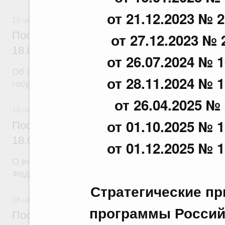
от 21.12.2023 № 2
18 июля 2026
Постановление Правительства Российск
от 27.12.2023 № 
18.07.2026 г. № 904
от 26.07.2024 № 1
Об авансировании
от 28.11.2024 № 1
государственных контрактов
от 26.04.2025 № 
18 июля 2026
от 01.10.2025 № 1
Постановление Правительства Российск
18.07.2026 г. № 909
от 01.12.2025 № 1
О внесении изменения в постановление Правител
Федерации от 17 февраля 2024 г. № 179
Стратегические п
18 июля 2026
программы Россий
Постановление Правительства Российск