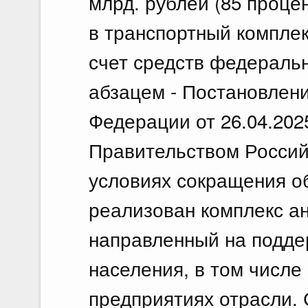
млрд. рублей (85 проц
в транспортный компле
счет средств федеральн
абзацем - Постановлен
Федерации от 26.04.202
Правительством Россий
условиях сокращения о
реализован комплекс а
направленный на подде
населения, в том числ
предприятиях отрасли.