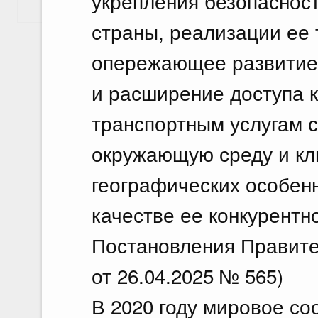
укрепления безопаснос
Показать еще
страны, реализации ее 
опережающее развитие
и расширение доступа 
транспортным услугам 
окружающую среду и кл
географических особен
качестве ее конкурентн
Постановления Правите
от 26.04.2025 № 565)
В 2020 году мировое со