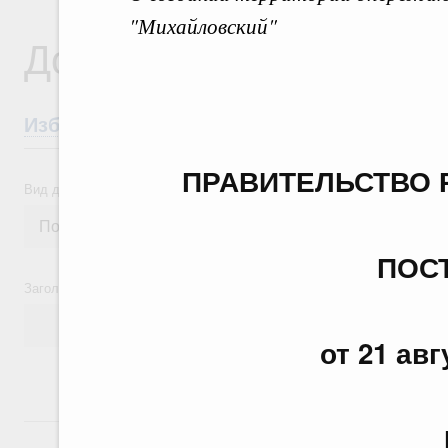
"Михайловский"
Документы
Избранные документы со справками к ни
ПРАВИТЕЛЬСТВО 
Вид документа
ПОС
Заголовок или текст документа
от 21 авг
24 июля, пятница