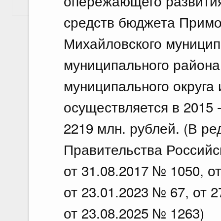
опережающего развития
Показать еще
средств бюджета Примо
Михайловского муниципа
муниципального района
муниципального округа
осуществляется в 2015 
2219 млн. рублей. (В р
Правительства Российс
от 31.08.2017 № 1050, о
от 23.01.2023 № 67, от 2
от 23.08.2025 № 1263)