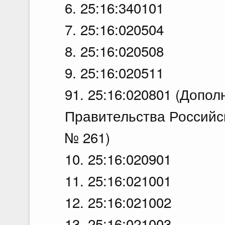
6. 25:16:340101
7. 25:16:020504
8. 25:16:020508
9. 25:16:020511
91. 25:16:020801 (Допо
Правительства Российск
№ 261)
10. 25:16:020901
11. 25:16:021001
12. 25:16:021002
13. 25:16:021003