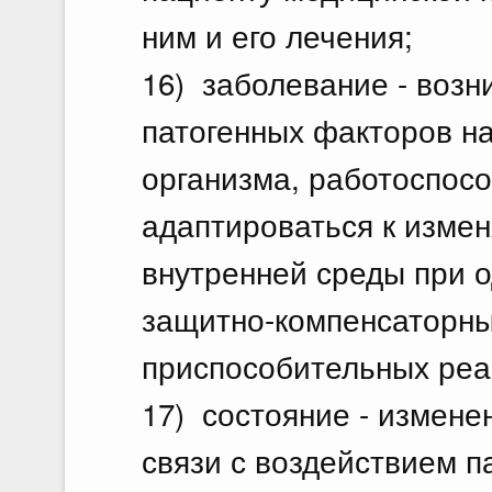
ним и его лечения;
16) заболевание - возн
патогенных факторов н
организма, работоспосо
адаптироваться к изме
внутренней среды при 
защитно-компенсаторны
приспособительных реа
17) состояние - измене
связи с воздействием п