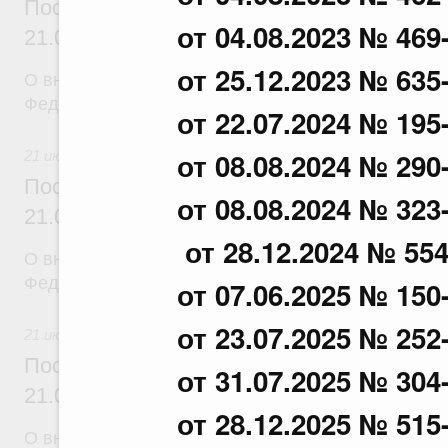
Постановление Правительства Российск
от 04.08.2023 № 469
21.07.2026 г. № 918
от 25.12.2023 № 635
О внесении изменений в постановление Правител
Федерации от 29 июня 2021 г. № 1049
от 22.07.2024 № 195
от 08.08.2024 № 290
21 июля 2026
Постановление Правительства Российск
от 08.08.2024 № 323
21.07.2026 г. № 920
от 28.12.2024 № 55
О внесении изменений в постановление Правител
Федерации от 30 сентября 2021 г. № 1661
от 07.06.2025 № 150
от 23.07.2025 № 252
21 июля 2026
Постановление Правительства Российск
от 31.07.2025 № 304
21.07.2026 г. № 919
от 28.12.2025 № 515
О внесении изменения в постановление Правител