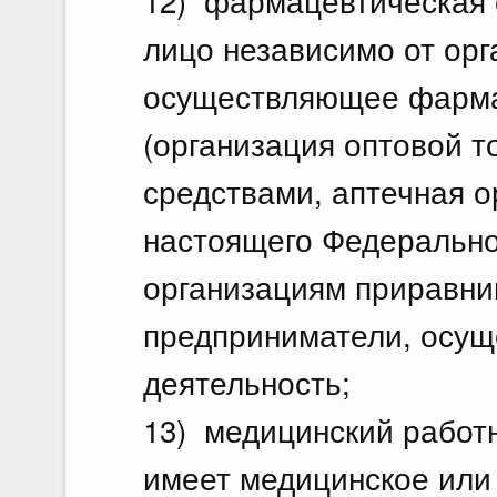
12) фармацевтическая 
лицо независимо от ор
осуществляющее фарма
(организация оптовой 
средствами, аптечная о
настоящего Федерально
организациям приравн
предприниматели, осу
деятельность;
13) медицинский работн
имеет медицинское или 