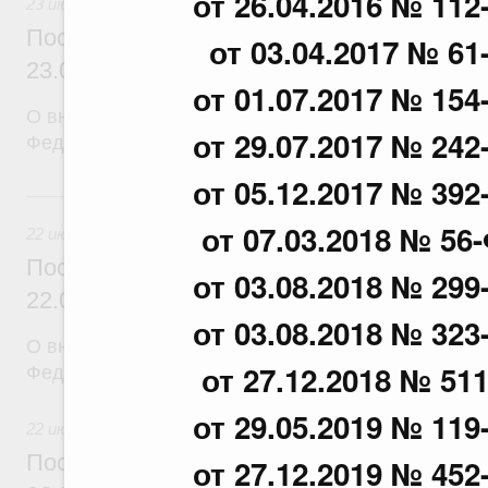
от 26.04.2016 № 112
23 июля 2026
Постановление Правительства Российск
от 03.04.2017 № 61
23.07.2026 г. № 929
от 01.07.2017 № 154
О внесении изменений в постановление Правител
от 29.07.2017 № 242
Федерации от 24 декабря 2021 г. № 2439
от 05.12.2017 № 392
22 июля, среда
от 07.03.2018 № 56
22 июля 2026
Постановление Правительства Российск
от 03.08.2018 № 299
22.07.2026 г. № 921
от 03.08.2018 № 323
О внесении изменений в постановление Правител
от 27.12.2018 № 51
Федерации от 30 ноября 2022 г. № 2177
от 29.05.2019 № 119
22 июля 2026
Постановление Правительства Российск
от 27.12.2019 № 452