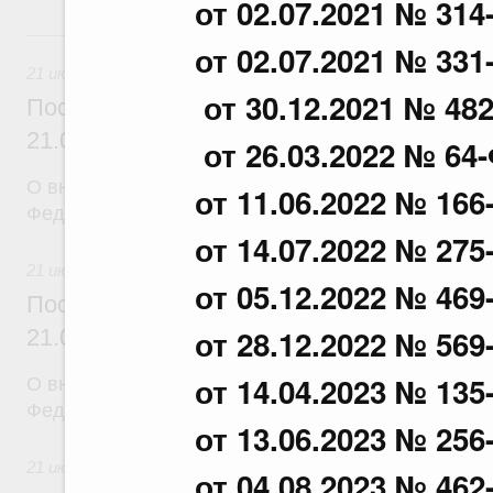
от 02.07.2021 № 314
21 июля, вторник
от 02.07.2021 № 331
21 июля 2026
от 30.12.2021 № 48
Постановление Правительства Российск
21.07.2026 г. № 917
от 26.03.2022 № 64
О внесении изменений в постановление Правител
от 11.06.2022 № 166
Федерации от 27 октября 2021 г. № 1838
от 14.07.2022 № 275
21 июля 2026
от 05.12.2022 № 469
Постановление Правительства Российск
от 28.12.2022 № 569
21.07.2026 г. № 916
от 14.04.2023 № 135
О внесении изменений в постановление Правител
Федерации от 25 ноября 2025 г. № 1880
от 13.06.2023 № 256
21 июля 2026
от 04.08.2023 № 462