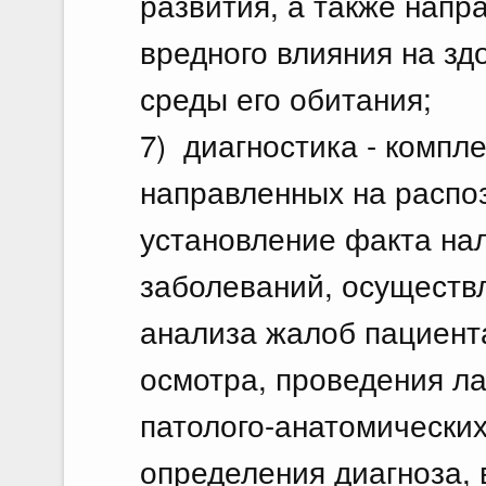
развития, а также напр
вредного влияния на зд
среды его обитания;
7) диагностика - компл
направленных на распо
установление факта нал
заболеваний, осуществ
анализа жалоб пациента
осмотра, проведения л
патолого-анатомических
определения диагноза,