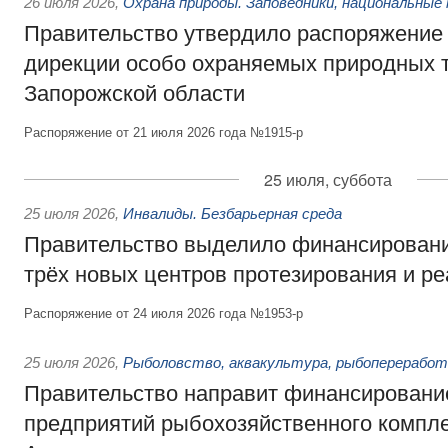
26 июля 2026
,
Охрана природы. Заповедники, национальные 
Правительство утвердило распоряжение 
дирекции особо охраняемых природных 
Запорожской области
Распоряжение от 21 июля 2026 года №1915-р
25 июля, суббота
25 июля 2026
,
Инвалиды. Безбарьерная среда
Правительство выделило финансировани
трёх новых центров протезирования и р
Распоряжение от 24 июля 2026 года №1953-р
25 июля 2026
,
Рыболовство, аквакультура, рыбопереработ
Правительство направит финансировани
предприятий рыбохозяйственного компле