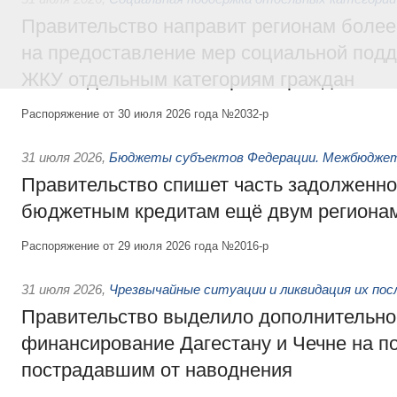
Правительство направит регионам более
на предоставление мер социальной подд
ЖКУ отдельным категориям граждан
Распоряжение от 30 июля 2026 года №2032-р
31 июля 2026
,
Бюджеты субъектов Федерации. Межбюдже
Правительство спишет часть задолженно
бюджетным кредитам ещё двум региона
Распоряжение от 29 июля 2026 года №2016-р
31 июля 2026
,
Чрезвычайные ситуации и ликвидация их по
Правительство выделило дополнительно
финансирование Дагестану и Чечне на 
пострадавшим от наводнения