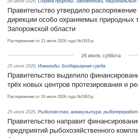
26 июля 2026
,
Охрана природы. Заповедники, национальные 
Правительство утвердило распоряжение 
дирекции особо охраняемых природных 
Запорожской области
Распоряжение от 21 июля 2026 года №1915-р
25 июля, суббота
25 июля 2026
,
Инвалиды. Безбарьерная среда
Правительство выделило финансировани
трёх новых центров протезирования и р
Распоряжение от 24 июля 2026 года №1953-р
25 июля 2026
,
Рыболовство, аквакультура, рыбопереработ
Правительство направит финансировани
предприятий рыбохозяйственного компле