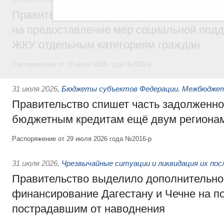
Правительство направит регионам более
на предоставление мер социальной подд
ЖКУ отдельным категориям граждан
Распоряжение от 30 июля 2026 года №2032-р
31 июля 2026
,
Бюджеты субъектов Федерации. Межбюдже
Правительство спишет часть задолженно
бюджетным кредитам ещё двум региона
Распоряжение от 29 июля 2026 года №2016-р
31 июля 2026
,
Чрезвычайные ситуации и ликвидация их по
Правительство выделило дополнительно
финансирование Дагестану и Чечне на 
пострадавшим от наводнения