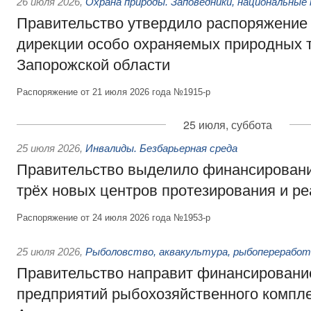
26 июля 2026
,
Охрана природы. Заповедники, национальные 
Правительство утвердило распоряжение 
дирекции особо охраняемых природных 
Запорожской области
Распоряжение от 21 июля 2026 года №1915-р
25 июля, суббота
25 июля 2026
,
Инвалиды. Безбарьерная среда
Правительство выделило финансировани
трёх новых центров протезирования и р
Распоряжение от 24 июля 2026 года №1953-р
25 июля 2026
,
Рыболовство, аквакультура, рыбопереработ
Правительство направит финансировани
предприятий рыбохозяйственного компле