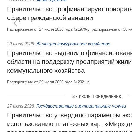
Правительство профинансирует приорит
сфере гражданской авиации
Распоряжение от 27 июля 2026 года №1979-р, распоряжение от 30 и
30 июля 2026
,
Жилищно-коммунальное хозяйство
Правительство выделило финансировани
области на поддержку предприятий жил
коммунального хозяйства
Распоряжение от 29 июля 2026 года №2021-р
27 июля, понедельник
27 июля 2026
,
Государственные и муниципальные услуги
Правительство утвердило параметры эк
использованию платёжных карт «Мир» д