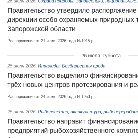
26 июля 2026
,
Охрана природы. Заповедники, национальные 
Правительство утвердило распоряжение 
дирекции особо охраняемых природных 
Запорожской области
Распоряжение от 21 июля 2026 года №1915-р
25 июля, суббота
25 июля 2026
,
Инвалиды. Безбарьерная среда
Правительство выделило финансировани
трёх новых центров протезирования и р
Распоряжение от 24 июля 2026 года №1953-р
25 июля 2026
,
Рыболовство, аквакультура, рыбопереработ
Правительство направит финансировани
предприятий рыбохозяйственного компле