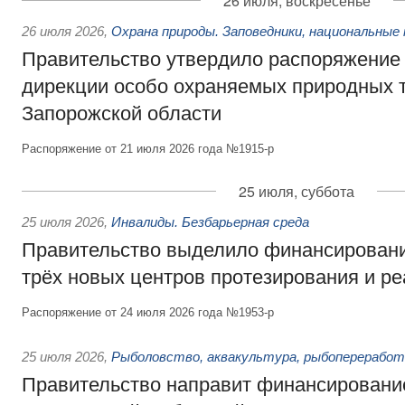
26 июля, воскресенье
26 июля 2026
,
Охрана природы. Заповедники, национальные 
Правительство утвердило распоряжение 
дирекции особо охраняемых природных 
Запорожской области
Распоряжение от 21 июля 2026 года №1915-р
25 июля, суббота
25 июля 2026
,
Инвалиды. Безбарьерная среда
Правительство выделило финансировани
трёх новых центров протезирования и р
Распоряжение от 24 июля 2026 года №1953-р
25 июля 2026
,
Рыболовство, аквакультура, рыбопереработ
Правительство направит финансировани