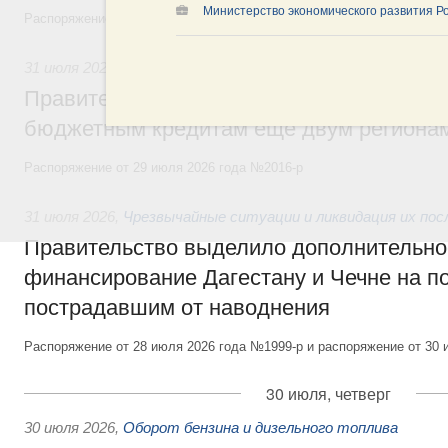
Министерство экономического развития Р
Распоряжение от 30 июля 2026 года №2032-р
31 июля 2026
,
Бюджеты субъектов Федерации. Межбюдже
Правительство спишет часть задолженно
бюджетным кредитам ещё двум региона
Распоряжение от 29 июля 2026 года №2016-р
31 июля 2026
,
Чрезвычайные ситуации и ликвидация их по
Правительство выделило дополнительно
финансирование Дагестану и Чечне на 
пострадавшим от наводнения
Распоряжение от 28 июля 2026 года №1999-р и распоряжение от 30 
30 июля, четверг
30 июля 2026
,
Оборот бензина и дизельного топлива