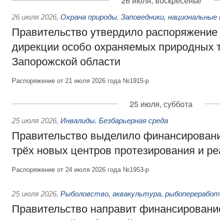
26 июля, воскресенье
26 июля 2026
,
Охрана природы. Заповедники, национальные 
Правительство утвердило распоряжение 
дирекции особо охраняемых природных 
Запорожской области
Распоряжение от 21 июля 2026 года №1915-р
25 июля, суббота
25 июля 2026
,
Инвалиды. Безбарьерная среда
Правительство выделило финансировани
трёх новых центров протезирования и р
Распоряжение от 24 июля 2026 года №1953-р
25 июля 2026
,
Рыболовство, аквакультура, рыбопереработ
Правительство направит финансировани