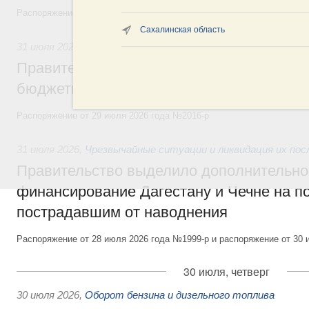
Распоряжение от 30 июля 2026 года №2032-р
Сахалинская область
31 июля 2026
,
Бюджеты субъектов Федерации. Межбюдже
Правительство спишет часть задолженно
бюджетным кредитам ещё двум региона
Распоряжение от 29 июля 2026 года №2016-р
31 июля 2026
,
Чрезвычайные ситуации и ликвидация их по
Правительство выделило дополнительно
финансирование Дагестану и Чечне на 
пострадавшим от наводнения
Распоряжение от 28 июля 2026 года №1999-р и распоряжение от 30 
30 июля, четверг
30 июля 2026
,
Оборот бензина и дизельного топлива