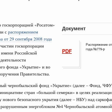
о госкорпорацией «Росатом»
Документ
 справками к ним
Поиск по всем докумен
ии с
распоряжением
а от 29 сентября 2008 года
Распоряжение от
участии госкорпорации
"Поиск по всем документам"
Кален
года №779-р
PDF
т имени Российской
августа, суббота
деятельности
ере научных исследований и разработок
ого фонда «Укрытие» и во
ПН
нь премий, лауреаты которых освобождаются
поручения Правительства.
978
ый чернобыльский фонд «Укрытие» (далее – Фонд, ЧФУ)
3
 инициативе стран «большой семерки» в целях реализаци
ологий
у нового безопасного укрытия (далее – НБУ) над саркофа
по итогам XI конференции «Цифровая
10
»
д разрушенным энергоблоком №4 Чернобыльской атомной