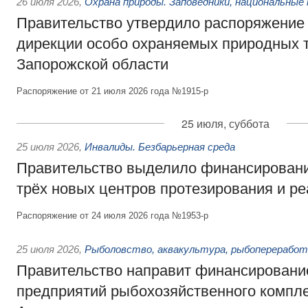
26 июля 2026
,
Охрана природы. Заповедники, национальные 
Правительство утвердило распоряжение 
дирекции особо охраняемых природных 
Запорожской области
Распоряжение от 21 июля 2026 года №1915-р
25 июля, суббота
25 июля 2026
,
Инвалиды. Безбарьерная среда
Правительство выделило финансировани
трёх новых центров протезирования и р
Распоряжение от 24 июля 2026 года №1953-р
25 июля 2026
,
Рыболовство, аквакультура, рыбопереработ
Правительство направит финансировани
предприятий рыбохозяйственного компле