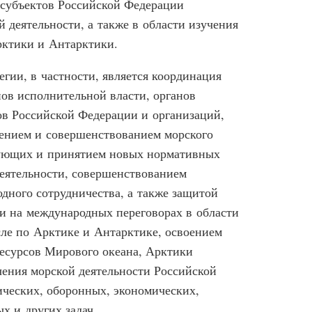
 субъектов Российской Федерации
й деятельности, а также в области изучения
рктики и Антарктики.
гии, в частности, является координация
ов исполнительной власти, органов
ов Российской Федерации и организаций,
нением и совершенствованием морского
вующих и принятием новых нормативных
деятельности, совершенствованием
дного сотрудничества, а также защитой
и на международных переговорах в области
сле по Арктике и Антарктике, освоением
есурсов Мирового океана, Арктики
ения морской деятельности Российской
ческих, оборонных, экономических,
х и других задач.