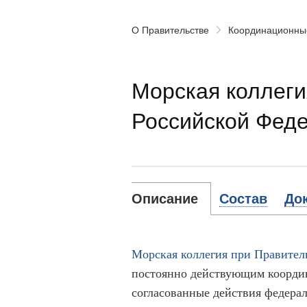
О Правительстве
Координационны
Морская коллеги
Российской Феде
Описание
Состав
До
Морская коллегия при Правител
постоянно действующим коорди
согласованные действия федера