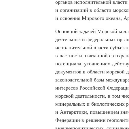
органов исполнительной власти
и организаций в области морско
и освоения Мирового океана, А
Основной задачей Морской колле
деятельности федеральных орган
исполнительной власти субъект
в частности, связанной с сохра
потенциала, уточнением дейст
документов в области морской 
законодательной базы междунаро
интересов Российской Федераци
морской деятельности, в том чи
минеральных и биологических р
и Антарктики, повышением знач
Федерации в решении геополити
внешнеполитических, социальны