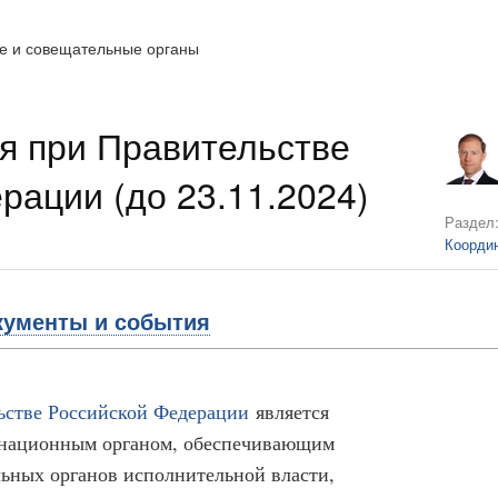
е и совещательные органы
я при Правительстве
рации (до 23.11.2024)
Раздел
Коорди
кументы и события
ьстве Российской Федерации
является
национным органом, обеспечивающим
льных органов исполнительной власти,