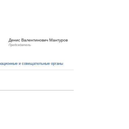
Денис Валентинович Мантуров
Председатель
:
национные и совещательные органы