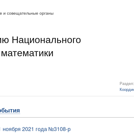
е и совещательные органы
ию Национального
 математики
Раздел
Коорди
обытия
1 ноября 2021 года №3108-р