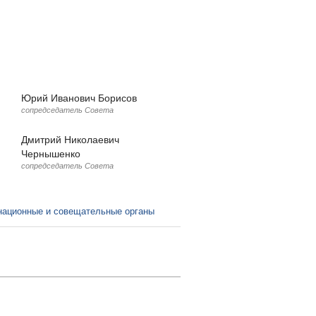
Юрий Иванович Борисов
сопредседатель Совета
Дмитрий Николаевич
Чернышенко
сопредседатель Совета
:
национные и совещательные органы