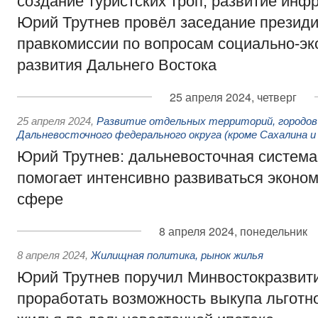
создание туристских троп, развитие инф
Юрий Трутнев провёл заседание презид
правкомиссии по вопросам социально-эк
развития Дальнего Востока
25 апреля 2024, четверг
25 апреля 2024
,
Развитие отдельных территорий, городов
Дальневосточного федерального округа (кроме Сахалина и
Юрий Трутнев: дальневосточная систем
помогает интенсивно развиваться эконо
сфере
8 апреля 2024, понедельник
8 апреля 2024
,
Жилищная политика, рынок жилья
Юрий Трутнев поручил Минвостокразвит
проработать возможность выкупа льготн