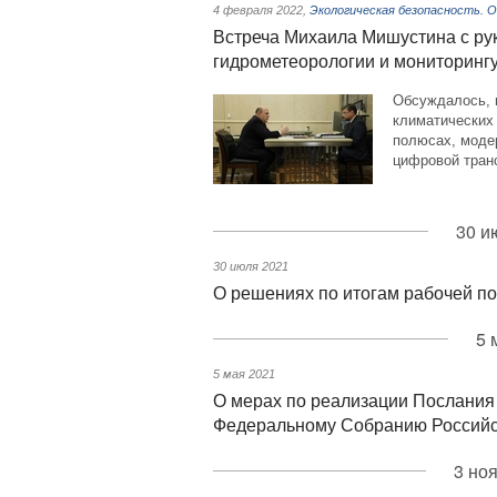
4 февраля 2022
,
Экологическая безопасность. 
Встреча Михаила Мишустина с ру
гидрометеорологии и мониторин
Обсуждалось, 
климатических
полюсах, моде
цифровой тран
30 и
30 июля 2021
О решениях по итогам рабочей по
5 
5 мая 2021
О мерах по реализации Послания
Федеральному Собранию Российск
3 но