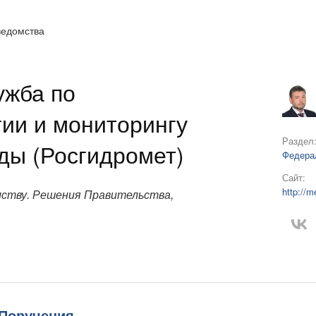
ведомства
ужба по
ии и мониторингу
Раздел
ды (Росгидромет)
Федера
Сайт:
http://m
ству. Решения Правительства,