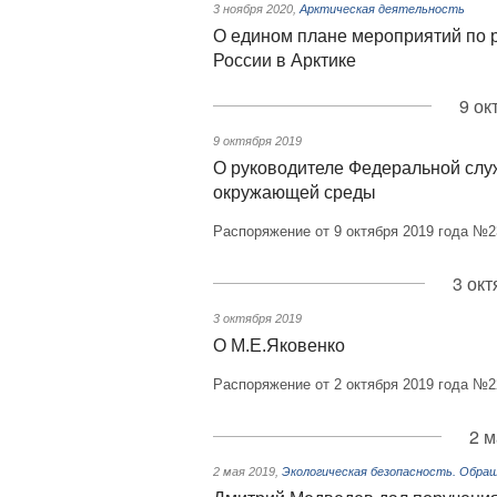
3 ноября 2020
,
Арктическая деятельность
О едином плане мероприятий по 
России в Арктике
9 ок
9 октября 2019
О руководителе Федеральной слу
окружающей среды
Распоряжение от 9 октября 2019 года №2
3 окт
3 октября 2019
О М.Е.Яковенко
Распоряжение от 2 октября 2019 года №2
2 м
2 мая 2019
,
Экологическая безопасность. Обра