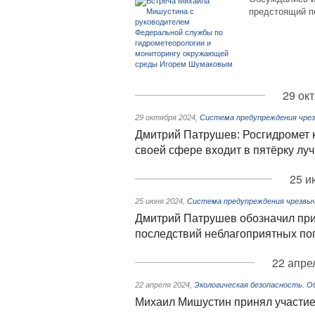
предстоящий п
29 ок
29 октября 2024
,
Система предупреждения чре
Дмитрий Патрушев: Росгидромет 
своей сфере входит в пятёрку лу
25 и
25 июня 2024
,
Система предупреждения чрезвы
Дмитрий Патрушев обозначил при
последствий неблагоприятных по
22 апре
22 апреля 2024
,
Экологическая безопасность. 
Михаил Мишустин принял участие