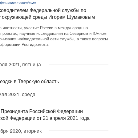
Обращение с отходами
ководителем Федеральной службы по
гу окружающей среды Игорем Шумаковым
в частности, участие России в международных
 проектах, научные исследования на Северном и Южном
рнизация наблюдательной сети службы, а также вопросы
сформации Росгидромета.
юля 2021, пятница
ездки в Тверскую область
мая 2021, среда
 Президента Российской Федерации
ой Федерации от 21 апреля 2021 года
ября 2020, вторник