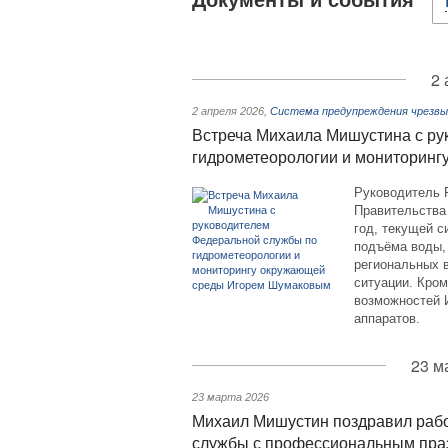
Документы и события
2 
2 апреля 2026
,
Система предупреждения чрезвы
Встреча Михаила Мишустина с ру
гидрометеорологии и мониторин
Руководитель 
Правительства
год, текущей с
подъёма воды,
региональных 
ситуации. Кром
возможностей 
аппаратов.
23 м
23 марта 2026
Михаил Мишустин поздравил рабо
службы с профессиональным пра