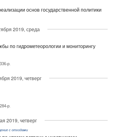
реализации основ государственной политики
тября 2019, среда
жбы по гидрометеорологии и мониторингу
336-р.
ября 2019, четверг
284-р.
ая 2019, четверг
щение с отходами