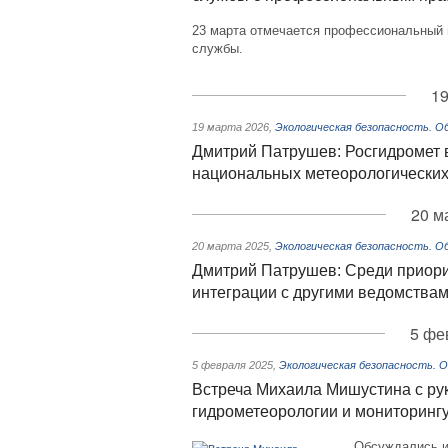
23 марта отмечается профессиональный 
службы.
19
19 марта 2026
,
Экологическая безопасность. О
Дмитрий Патрушев: Росгидромет 
национальных метеорологических
20 м
20 марта 2025
,
Экологическая безопасность. О
Дмитрий Патрушев: Среди приори
интеграции с другими ведомства
5 фе
5 февраля 2025
,
Экологическая безопасность. 
Встреча Михаила Мишустина с ру
гидрометеорологии и мониторин
Обсуждались ит