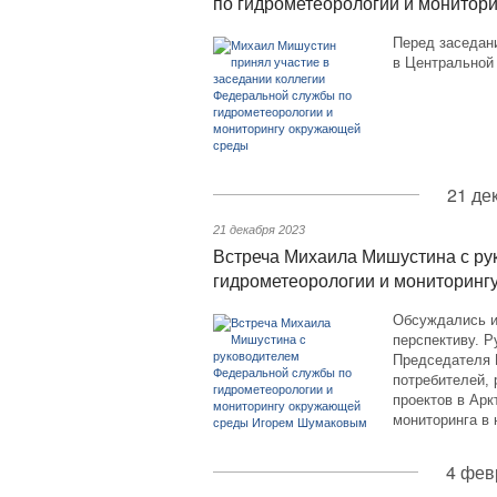
по гидрометеорологии и монитор
Перед заседан
в Центральной 
21 де
21 декабря 2023
Встреча Михаила Мишустина с ру
гидрометеорологии и мониторин
Обсуждались и
перспективу. 
Председателя П
потребителей, 
проектов в Арк
мониторинга в 
4 фев