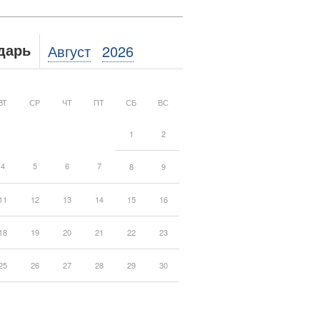
Август
2026
дарь
ВТ
СР
ЧТ
ПТ
СБ
ВС
1
2
4
5
6
7
8
9
11
12
13
14
15
16
18
19
20
21
22
23
25
26
27
28
29
30