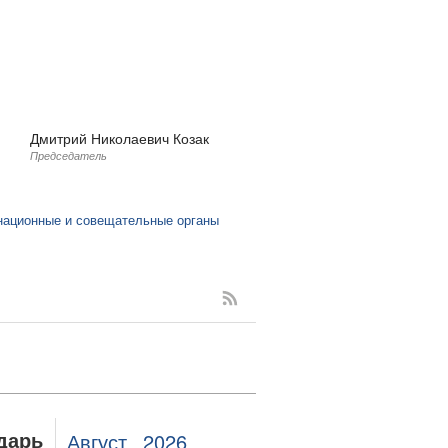
Дмитрий Николаевич Козак
Председатель
:
национные и совещательные органы
Август
2026
дарь