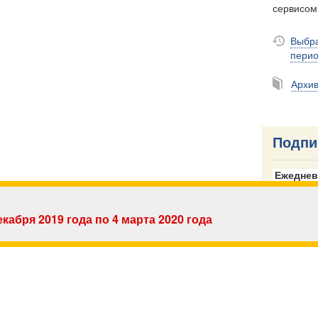
сервисо
Выбра
пери
Архи
Подпи
Ежеднев
Email
кабря 2019 года по 4 марта 2020 года
Email