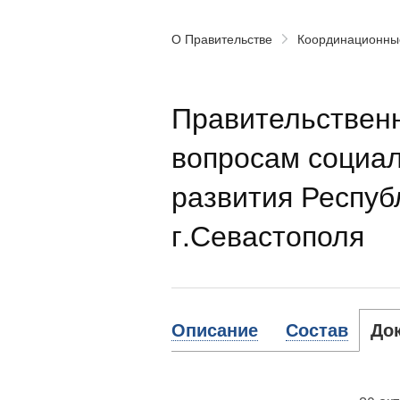
О Правительстве
Координационны
Правительственн
вопросам социал
развития Респуб
г.Севастополя
Описание
Состав
До