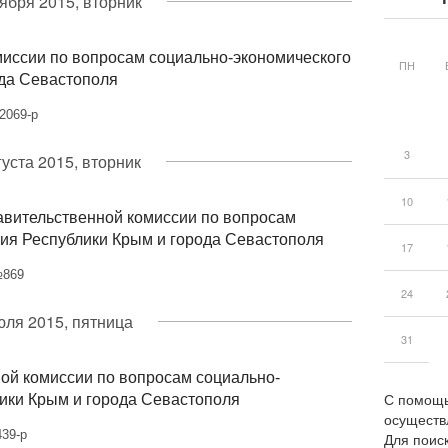
тября 2015, вторник
миссии по вопросам социально-экономического
ПН
ода Севастополя
2069-р
3
густа 2015, вторник
10
вительственной комиссии по вопросам
тия Республики Крым и города Севастополя
17
№869
24
юля 2015, пятница
31
ой комиссии по вопросам социально-
С помощь
лики Крым и города Севастополя
осуществ
439-р
Для поиск