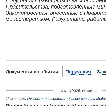
Поручения Правительства министер
Правительства, подготовленные ми
Законопроекты, внесённые в Правит
министерством. Результаты работ
Документы и события
Поручения
Зак
16 мая 2025, пятница
16 мая 2025
,
Организация системы здравоохранения. Меди
Видеообращение Михаила Мишустина к 