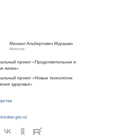
Михаил Альбертович Мурашко
Министр
альный проект «Продолжительная и
ая жизнь»
альный проект «Новые технологии
ения здоровья»
:
ерства
minzdrav.gov.ru/