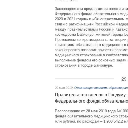
Законопроектом предлагается внести из
Федерального фонда обязательного медиц
2020 и 2021 годов» и «Об обязательном 
связи с ратификацией Российской Федер
между правительствами России и Казахс
космодрома Байконур, жителей города Ба
Протоколом конкретизированы категории 
к системам обязательного медицинского 
законопроекта позволит привести парам
медицинского страхования в соответств
выполнение фондом его основных задач 
страхования в городе Байконуре.
29
29 мая 2019
,
Организация системы здравоохран
Правительство внесло в Госдуму 
Федерального фонда обязательног
Распоряжение от 28 мая 2019 года №109
фонда обязательного медицинского страх
млн рублей, по расходам – 1 988 542,2 м