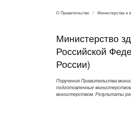
О Правительстве
Министерства и 
Министерство з
Российской Фед
России)
Поручения Правительства мини
подготовленные министерством
министерством. Результаты ра