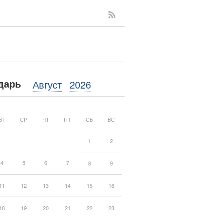
Август
2026
дарь
ВТ
СР
ЧТ
ПТ
СБ
ВС
1
2
4
5
6
7
8
9
11
12
13
14
15
16
18
19
20
21
22
23