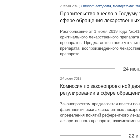
2 июля 2019
,
Оборот лекарств, медицинских изд
Правительство внесло в Госдуму 
сфере обращения лекарственных
Распоряжение от 1 июля 2019 года №1415
оригинального лекарственного препарат
препаратов. Предлагается также уточнит
препарата, воспроизведённого лекарстве
препарата.
24 июн
24 июня 2019
Комиссия по законопроектной дея
регулировании в сфере обращени
Законопроектом предлагается ввести пон
фармацевтически эквивалентных лекарст
определения понятий референтного лекар
лекарственного препарата, взаимозаменя
22 и