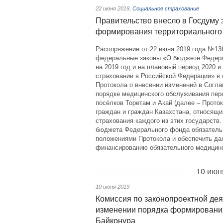
22 июня 2019
,
Социальное страхование
Правительство внесло в Госдуму 
формирования территориального
Распоряжение от 22 июня 2019 года №136
федеральные законы «О бюджете Федера
на 2019 год и на плановый период 2020 
страховании в Российской Федерации» в
Протокола о внесении изменений в Согл
порядке медицинского обслуживания пер
посёлков Торетам и Акай (далее – Прото
граждан и граждан Казахстана, относящи
страхования каждого из этих государств
бюджета Федерального фонда обязательн
положениями Протокола и обеспечить да
финансированию обязательного медицинс
10 июн
10 июня 2019
Комиссия по законопроектной дея
изменении порядка формировани
Байконура