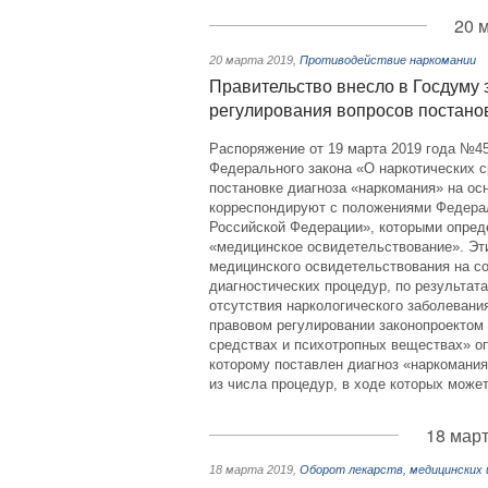
20 
20 марта 2019
,
Противодействие наркомании
Правительство внесло в Госдуму 
регулирования вопросов постано
Распоряжение от 19 марта 2019 года №4
Федерального закона «О наркотических 
постановке диагноза «наркомания» на ос
корреспондируют с положениями Федерал
Российской Федерации», которыми опред
«медицинское освидетельствование». Эт
медицинского освидетельствования на со
диагностических процедур, по результат
отсутствия наркологического заболевани
правовом регулировании законопроектом
средствах и психотропных веществах» оп
которому поставлен диагноз «наркомания
из числа процедур, в ходе которых может
18 март
18 марта 2019
,
Оборот лекарств, медицинских 