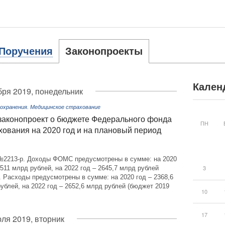
Поручения
Законопроекты
Кален
бря 2019, понедельник
охранения. Медицинское страхование
 законопроект о бюджете Федерального фонда
ПН
хования на 2020 год и на плановый период
 №2213-р. Доходы ФОМС предусмотрены в сумме: на 2020
3
2511 млрд рублей, на 2022 год – 2645,7 млрд рублей
. Расходы предусмотрены в сумме: на 2020 год – 2368,6
рублей, на 2022 год – 2652,6 млрд рублей (бюджет 2019
10
17
юля 2019, вторник