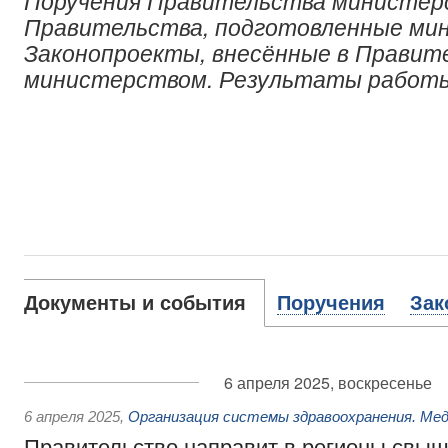
Поручения Правительства министер
Правительства, подготовленные ми
Законопроекты, внесённые в Правит
министерством. Результаты работ
Документы и события
Поручения
Зак
6 апреля 2025, воскресенье
6 апреля 2025
,
Организация системы здравоохранения. Ме
Правительство направит в регионы свыш