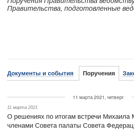
Поручения Правительства ведомству
Правительства, подготовленные ве
Документы и события
Поручения
Зак
11 марта 2021, четверг
11 марта 2021
О решениях по итогам встречи Михаила 
членами Совета палаты Совета Федерац