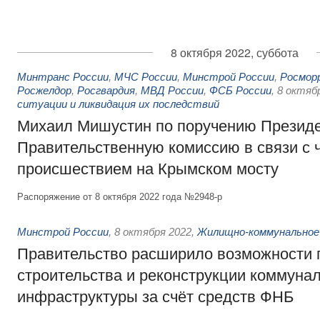
8 октября 2022, суббота
Минтранс России
,
МЧС России
,
Минстрой России
,
Росмор
Росжелдор
,
Росгвардия
,
МВД России
,
ФСБ России
,
8 октяб
ситуации и ликвидация их последствий
Михаил Мишустин по поручению Президе
Правительственную комиссию в связи с
происшествием на Крымском мосту
Распоряжение от 8 октября 2022 года №2948-р
Минстрой России
,
8 октября 2022
,
Жилищно-коммунальное
Правительство расширило возможности 
строительства и реконструкции коммуна
инфраструктуры за счёт средств ФНБ