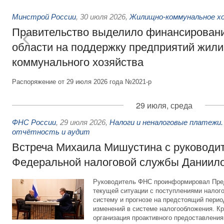
Минстрой России
,
30 июля 2026
,
Жилищно-коммунальное х
Правительство выделило финансировани
области на поддержку предприятий жил
коммунального хозяйства
Распоряжение от 29 июля 2026 года №2021-р
29 июля, среда
ФНС России
,
29 июля 2026
,
Налоги и неналоговые платежи.
отчётность и аудит
Встреча Михаила Мишустина с руководи
Федеральной налоговой службы Даниил
Руководитель ФНС проинформировал Пре
текущей ситуации с поступлениями налог
систему и прогнозе на предстоящий период
изменений в системе налогообложения. Кр
организация проактивного предоставления