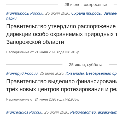
26 июля, воскресенье
Минприроды России
,
26 июля 2026
,
Охрана природы. Запове
парки
Правительство утвердило распоряжение 
дирекции особо охраняемых природных 
Запорожской области
Распоряжение от 21 июля 2026 года №1915-р
25 июля, суббота
Минтруд России
,
25 июля 2026
,
Инвалиды. Безбарьерная ср
Правительство выделило финансировани
трёх новых центров протезирования и р
Распоряжение от 24 июля 2026 года №1953-р
Минсельхоз России
,
25 июля 2026
,
Рыболовство, аквакульт