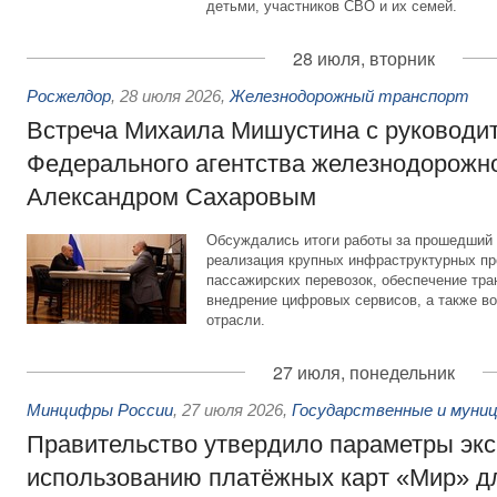
детьми, участников СВО и их семей.
28 июля, вторник
Росжелдор
,
28 июля 2026
,
Железнодорожный транспорт
Встреча Михаила Мишустина с руководи
Федерального агентства железнодорожно
Александром Сахаровым
Обсуждались итоги работы за прошедший 
реализация крупных инфраструктурных пр
пассажирских перевозок, обеспечение тра
внедрение цифровых сервисов, а также во
отрасли.
27 июля, понедельник
Минцифры России
,
27 июля 2026
,
Государственные и муниц
Правительство утвердило параметры эк
использованию платёжных карт «Мир» д