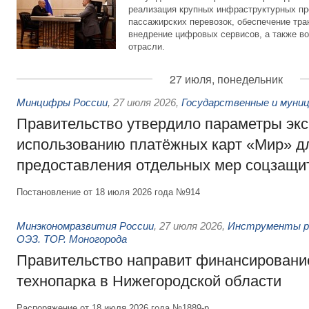
реализация крупных инфраструктурных пр
пассажирских перевозок, обеспечение тра
внедрение цифровых сервисов, а также во
отрасли.
27 июля, понедельник
Минцифры России
,
27 июля 2026
,
Государственные и муниц
Правительство утвердило параметры эк
использованию платёжных карт «Мир» д
предоставления отдельных мер соцзащи
Постановление от 18 июля 2026 года №914
Минэкономразвития России
,
27 июля 2026
,
Инструменты р
ОЭЗ. ТОР. Моногорода
Правительство направит финансирование
технопарка в Нижегородской области
Распоряжение от 18 июля 2026 года №1889-р