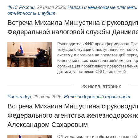
ФНС России
,
29 июля 2026
,
Налоги и неналоговые платежи.
отчётность и аудит
Встреча Михаила Мишустина с руководи
Федеральной налоговой службы Даниил
Руководитель ФНС проинформировал Пре
текущей ситуации с поступлениями налог
систему и прогнозе на предстоящий период
изменений в системе налогообложения. Кр
организация проактивного предоставления
детьми, участников СВО и их семей.
28 июля, вторник
Росжелдор
,
28 июля 2026
,
Железнодорожный транспорт
Встреча Михаила Мишустина с руководи
Федерального агентства железнодорожно
Александром Сахаровым
Обсуждались итоги работы за прошедший 