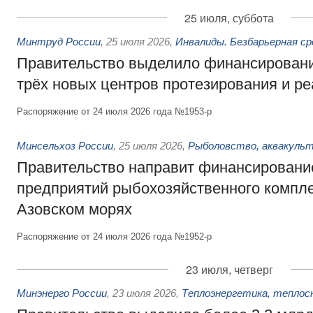
25 июля, суббота
Минтруд России
,
25 июля 2026
,
Инвалиды. Безбарьерная ср
Правительство выделило финансировани
трёх новых центров протезирования и р
Распоряжение от 24 июля 2026 года №1953-р
Минсельхоз России
,
25 июля 2026
,
Рыболовство, аквакульт
Правительство направит финансировани
предприятий рыбохозяйственного компле
Азовском морях
Распоряжение от 24 июля 2026 года №1952-р
23 июля, четверг
Минэнерго России
,
23 июля 2026
,
Теплоэнергетика, теплос