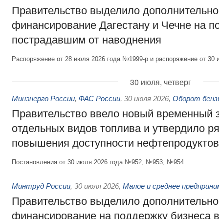
Правительство выделило дополнительно
финансирование Дагестану и Чечне на 
пострадавшим от наводнения
Распоряжение от 28 июля 2026 года №1999-р и распоряжение от 30 
30 июля, четверг
Минэнерго России
,
ФАС России
,
30 июля 2026
,
Оборот бензи
Правительство ввело новый временный з
отдельных видов топлива и утвердило ря
повышения доступности нефтепродуктов
Постановления от 30 июля 2026 года №952, №953, №954
Минтруд России
,
30 июля 2026
,
Малое и среднее предприн
Правительство выделило дополнительно
финансирование на поддержку бизнеса 