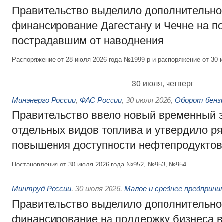
Правительство выделило дополнительно
финансирование Дагестану и Чечне на 
пострадавшим от наводнения
Распоряжение от 28 июля 2026 года №1999-р и распоряжение от 30 
30 июля, четверг
Минэнерго России
,
ФАС России
,
30 июля 2026
,
Оборот бензи
Правительство ввело новый временный з
отдельных видов топлива и утвердило ря
повышения доступности нефтепродуктов
Постановления от 30 июля 2026 года №952, №953, №954
Минтруд России
,
30 июля 2026
,
Малое и среднее предприн
Правительство выделило дополнительно
финансирование на поддержку бизнеса 