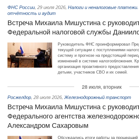
ФНС России
,
29 июля 2026
,
Налоги и неналоговые платежи.
отчётность и аудит
Встреча Михаила Мишустина с руководи
Федеральной налоговой службы Даниил
Руководитель ФНС проинформировал Пре
текущей ситуации с поступлениями налог
систему и прогнозе на предстоящий период
изменений в системе налогообложения. Кр
организация проактивного предоставления
детьми, участников СВО и их семей.
28 июля, вторник
Росжелдор
,
28 июля 2026
,
Железнодорожный транспорт
Встреча Михаила Мишустина с руководи
Федерального агентства железнодорожно
Александром Сахаровым
Обсуждались итоги работы за прошедший 