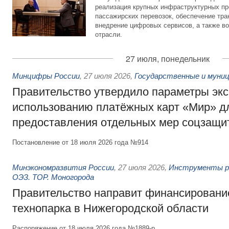
реализация крупных инфраструктурных пр
пассажирских перевозок, обеспечение тра
внедрение цифровых сервисов, а также во
отрасли.
27 июля, понедельник
Минцифры России
,
27 июля 2026
,
Государственные и муниц
Правительство утвердило параметры эк
использованию платёжных карт «Мир» д
предоставления отдельных мер соцзащи
Постановление от 18 июля 2026 года №914
Минэкономразвития России
,
27 июля 2026
,
Инструменты р
ОЭЗ. ТОР. Моногорода
Правительство направит финансирование
технопарка в Нижегородской области
Распоряжение от 18 июля 2026 года №1889-р