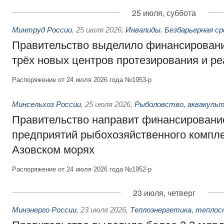
25 июля, суббота
Минтруд России
,
25 июля 2026
,
Инвалиды. Безбарьерная ср
Правительство выделило финансировани
трёх новых центров протезирования и р
Распоряжение от 24 июля 2026 года №1953-р
Минсельхоз России
,
25 июля 2026
,
Рыболовство, аквакульт
Правительство направит финансировани
предприятий рыбохозяйственного компле
Азовском морях
Распоряжение от 24 июля 2026 года №1952-р
23 июля, четверг
Минэнерго России
,
23 июля 2026
,
Теплоэнергетика, теплос