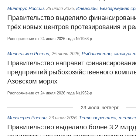
Минтруд России
,
25 июля 2026
,
Инвалиды. Безбарьерная ср
Правительство выделило финансировани
трёх новых центров протезирования и р
Распоряжение от 24 июля 2026 года №1953-р
Минсельхоз России
,
25 июля 2026
,
Рыболовство, аквакульт
Правительство направит финансировани
предприятий рыбохозяйственного компле
Азовском морях
Распоряжение от 24 июля 2026 года №1952-р
23 июля, четверг
Минэнерго России
,
23 июля 2026
,
Теплоэнергетика, теплос
Правительство выделило более 3,2 млрд