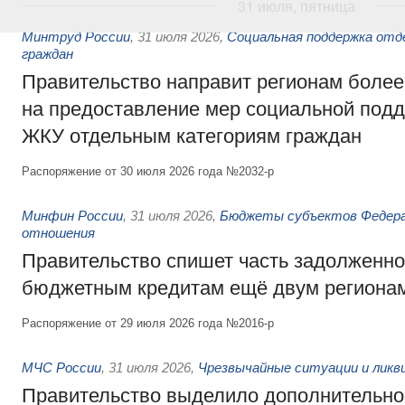
31 июля, пятница
Минтруд России
,
31 июля 2026
,
Социальная поддержка отд
граждан
Правительство направит регионам более
на предоставление мер социальной подд
ЖКУ отдельным категориям граждан
Распоряжение от 30 июля 2026 года №2032-р
Минфин России
,
31 июля 2026
,
Бюджеты субъектов Федер
отношения
Правительство спишет часть задолженно
бюджетным кредитам ещё двум региона
Распоряжение от 29 июля 2026 года №2016-р
МЧС России
,
31 июля 2026
,
Чрезвычайные ситуации и ликв
Правительство выделило дополнительно