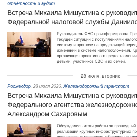
отчётность и аудит
Встреча Михаила Мишустина с руководи
Федеральной налоговой службы Даниил
Руководитель ФНС проинформировал Пре
текущей ситуации с поступлениями налог
систему и прогнозе на предстоящий период
изменений в системе налогообложения. Кр
организация проактивного предоставления
детьми, участников СВО и их семей.
28 июля, вторник
Росжелдор
,
28 июля 2026
,
Железнодорожный транспорт
Встреча Михаила Мишустина с руководи
Федерального агентства железнодорожно
Александром Сахаровым
Обсуждались итоги работы за прошедший 
реализация крупных инфраструктурных пр
пассажирских перевозок, обеспечение тра