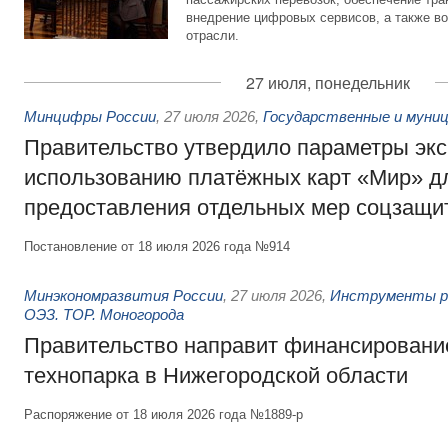
внедрение цифровых сервисов, а также во
отрасли.
27 июля, понедельник
Минцифры России
,
27 июля 2026
,
Государственные и муниц
Правительство утвердило параметры эк
использованию платёжных карт «Мир» д
предоставления отдельных мер соцзащи
Постановление от 18 июля 2026 года №914
Минэкономразвития России
,
27 июля 2026
,
Инструменты р
ОЭЗ. ТОР. Моногорода
Правительство направит финансирование
технопарка в Нижегородской области
Распоряжение от 18 июля 2026 года №1889-р