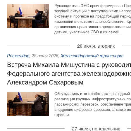
Руководитель ФНС проинформировал Пре
текущей ситуации с поступлениями налог
систему и прогнозе на предстоящий период
изменений в системе налогообложения. Кр
организация проактивного предоставления
детьми, участников СВО и их семей.
28 июля, вторник
Росжелдор
,
28 июля 2026
,
Железнодорожный транспорт
Встреча Михаила Мишустина с руководи
Федерального агентства железнодорожно
Александром Сахаровым
Обсуждались итоги работы за прошедший 
реализация крупных инфраструктурных пр
пассажирских перевозок, обеспечение тра
внедрение цифровых сервисов, а также во
отрасли.
27 июля, понедельник