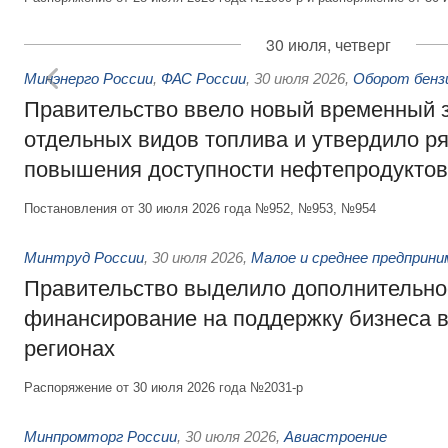
30 июля, четверг
Минэнерго России
,
ФАС России
,
30 июля 2026
,
Оборот бензи
Правительство ввело новый временный з
отдельных видов топлива и утвердило ря
повышения доступности нефтепродуктов
Постановления от 30 июля 2026 года №952, №953, №954
Минтруд России
,
30 июля 2026
,
Малое и среднее предприн
Правительство выделило дополнительно
финансирование на поддержку бизнеса 
регионах
Распоряжение от 30 июля 2026 года №2031-р
Минпромторг России
,
30 июля 2026
,
Авиастроение