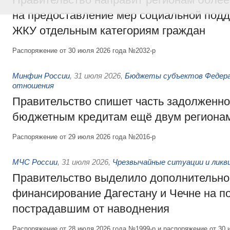
на предоставление мер социальной подд
ЖКУ отдельным категориям граждан
Распоряжение от 30 июля 2026 года №2032-р
Минфин России
,
31 июля 2026
,
Бюджеты субъектов Федер
отношения
Правительство спишет часть задолженно
бюджетным кредитам ещё двум региона
Распоряжение от 29 июля 2026 года №2016-р
МЧС России
,
31 июля 2026
,
Чрезвычайные ситуации и ликв
Правительство выделило дополнительно
финансирование Дагестану и Чечне на 
пострадавшим от наводнения
Распоряжение от 28 июля 2026 года №1999-р и распоряжение от 30 