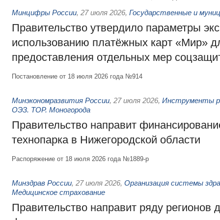
Минцифры России
,
27 июля 2026
,
Государственные и муниц
Правительство утвердило параметры эк
использованию платёжных карт «Мир» д
предоставления отдельных мер соцзащи
Постановление от 18 июля 2026 года №914
Минэкономразвития России
,
27 июля 2026
,
Инструменты р
ОЭЗ. ТОР. Моногорода
Правительство направит финансирование
технопарка в Нижегородской области
Распоряжение от 18 июля 2026 года №1889-р
Минздрав России
,
27 июля 2026
,
Организация системы здра
Медицинское страхование
Правительство направит ряду регионов 